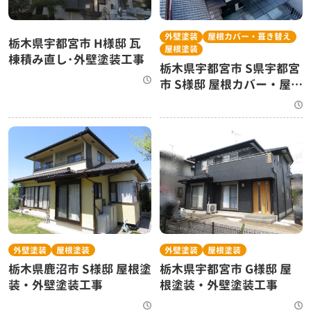
外壁塗装
屋根カバー・葺き替え
栃木県宇都宮市 H様邸 瓦
屋根塗装
棟積み直し･外壁塗装工事
栃木県宇都宮市 S県宇都宮
市 S様邸 屋根カバー・屋根
塗装・外壁塗装工事
外壁塗装
屋根塗装
外壁塗装
屋根塗装
栃木県鹿沼市 S様邸 屋根塗
栃木県宇都宮市 G様邸 屋
装・外壁塗装工事
根塗装・外壁塗装工事