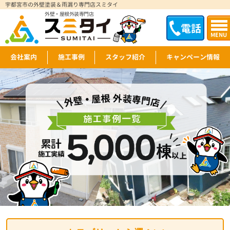
宇都宮市の外壁塗装＆雨漏り専門店スミタイ
外壁・屋根外装専門店
電話
MENU
会社案内
施工事例
スタッフ紹介
キャンペーン情報