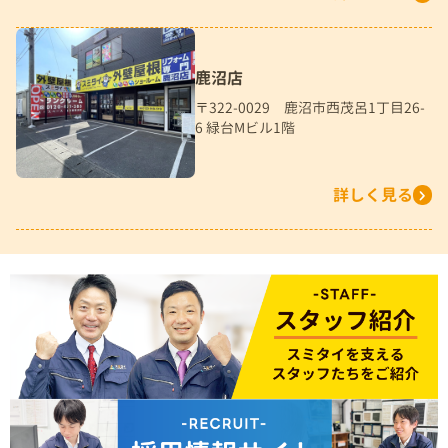
鹿沼店
〒322-0029 鹿沼市西茂呂1丁目26-
6 緑台Mビル1階
詳しく見る