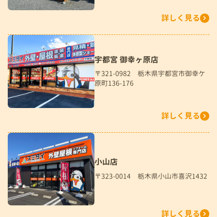
詳しく見る
宇都宮 御幸ヶ原店
〒321-0982 栃木県宇都宮市御幸ケ
原町136-176
詳しく見る
小山店
〒323-0014 栃木県小山市喜沢1432
詳しく見る