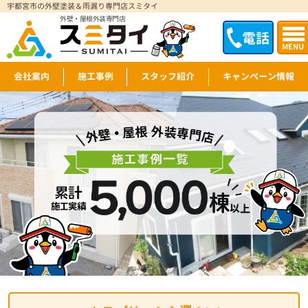
宇都宮市の外壁塗装＆雨漏り専門店スミタイ
外壁・屋根外装専門店
電話
MENU
会社案内
施工事例
スタッフ紹介
キャンペーン情報