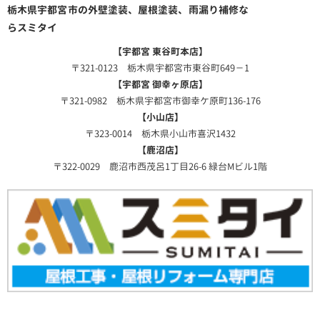
栃木県宇都宮市の外壁塗装、屋根塗装、雨漏り補修な
らスミタイ
【宇都宮 東谷町本店】
〒321-0123 栃木県宇都宮市東谷町649－1
【宇都宮 御幸ヶ原店】
〒321-0982 栃木県宇都宮市御幸ケ原町136-176
【小山店】
〒323-0014 栃木県小山市喜沢1432
【鹿沼店】
〒322-0029 鹿沼市西茂呂1丁目26-6 緑台Mビル1階