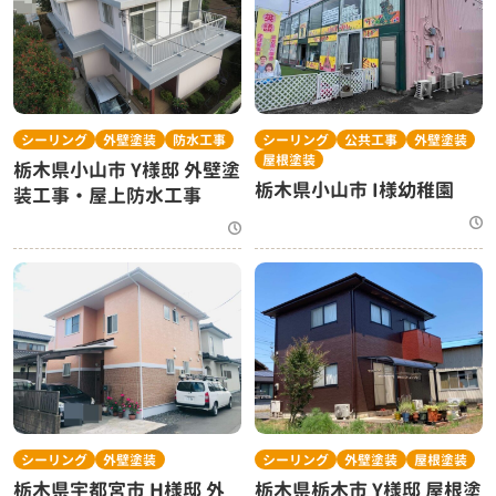
シーリング
外壁塗装
防水工事
シーリング
公共工事
外壁塗装
屋根塗装
栃木県小山市 Y様邸 外壁塗
栃木県小山市 I様幼稚園
装工事・屋上防水工事
シーリング
外壁塗装
シーリング
外壁塗装
屋根塗装
栃木県宇都宮市 H様邸 外
栃木県栃木市 Y様邸 屋根塗