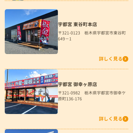
宇都宮 東谷町本店
〒321-0123 栃木県宇都宮市東谷町
649－1
詳しく見る
宇都宮 御幸ヶ原店
〒321-0982 栃木県宇都宮市御幸ケ
原町136-176
詳しく見る