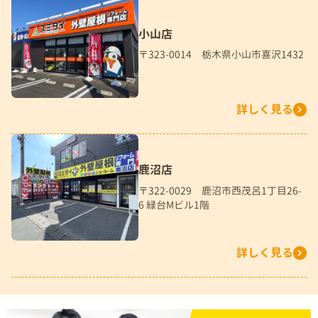
小山店
〒323-0014 栃木県小山市喜沢1432
詳しく見る
鹿沼店
〒322-0029 鹿沼市西茂呂1丁目26-
6 緑台Mビル1階
詳しく見る