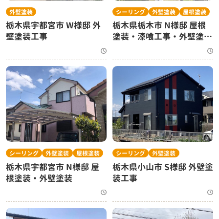
外壁塗装
シーリング
外壁塗装
屋根塗装
栃木県宇都宮市 W様邸 外
栃木県栃木市 N様邸 屋根
壁塗装工事
塗装・漆喰工事・外壁塗装
工事
シーリング
外壁塗装
屋根塗装
シーリング
外壁塗装
栃木県宇都宮市 N様邸 屋
栃木県小山市 S様邸 外壁塗
根塗装・外壁塗装
装工事