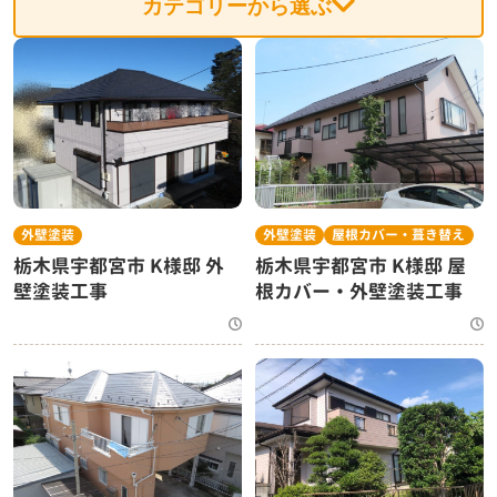
カテゴリーから選ぶ
外壁塗装
外壁塗装
屋根カバー・葺き替え
栃木県宇都宮市 K様邸 外
栃木県宇都宮市 K様邸 屋
壁塗装工事
根カバー・外壁塗装工事