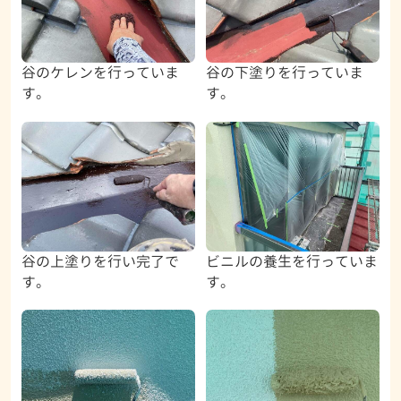
谷のケレンを行っていま
谷の下塗りを行っていま
す。
す。
谷の上塗りを行い完了で
ビニルの養生を行っていま
す。
す。