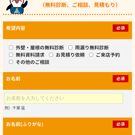
（無料診断、ご相談、見積もり）
希望内容
必須
外壁・屋根の無料診断
雨漏り無料診断
無料資料請求
お見積り依頼
ご来店予約
その他のご相談
お名前
必須
例）千葉 猛
お名前(ふりがな)
必須