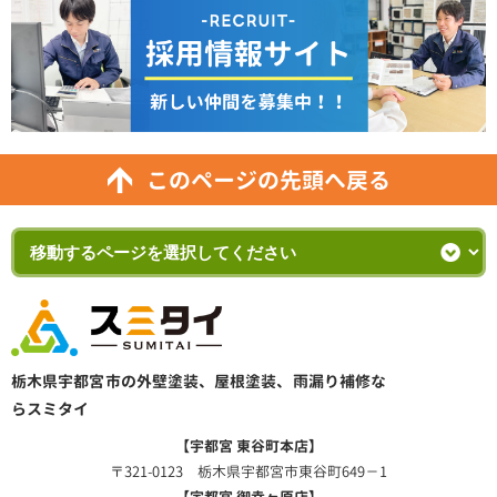
このページの先頭へ戻る
栃木県宇都宮市の外壁塗装、屋根塗装、雨漏り補修な
らスミタイ
【宇都宮 東谷町本店】
〒321-0123 栃木県宇都宮市東谷町649－1
【宇都宮 御幸ヶ原店】