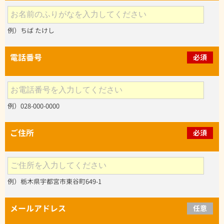
例）ちば たけし
電話番号
必須
例）028-000-0000
ご住所
必須
例）栃木県宇都宮市東谷町649-1
メールアドレス
任意