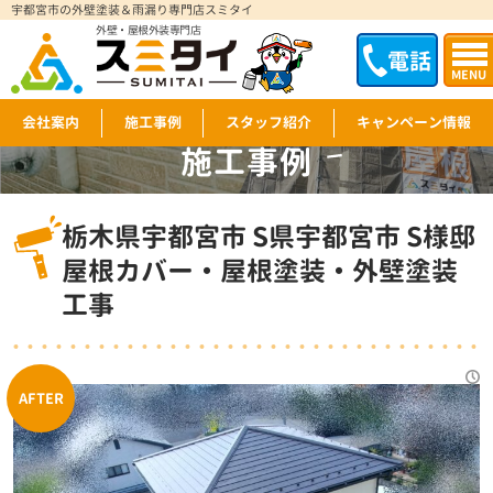
宇都宮市の外壁塗装＆雨漏り専門店スミタイ
外壁・屋根外装専門店
電話
MENU
会社案内
施工事例
スタッフ紹介
キャンペーン情報
施工事例
WORKS
栃木県宇都宮市 S県宇都宮市 S様邸
屋根カバー・屋根塗装・外壁塗装
工事