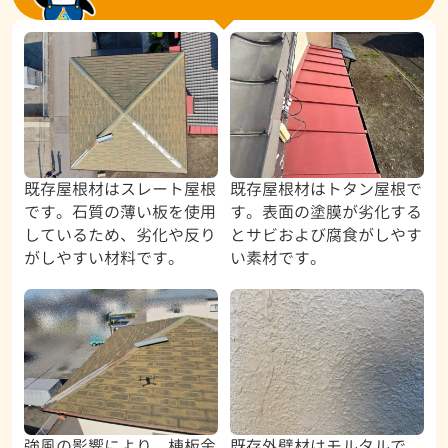
既存屋根材はスレート屋根
既存屋根材はトタン屋根で
です。石質の薄い板を使用
す。表面の塗膜が劣化する
しているため、劣化や反り
とサビおよび腐食がしやす
がしやすい材料です。
い素材です。
強風の影響により、棟板金
既存外壁材はモルタルで