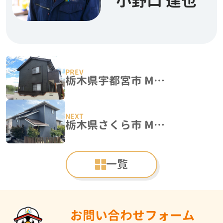
小野口 達也
栃木県宇都宮市 M様邸 外壁塗装工事
栃木県さくら市 M様邸 外壁塗装工事
一覧
お問い合わせフォーム