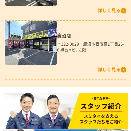
詳しく見る
鹿沼店
〒322-0029 鹿沼市西茂呂1丁目26-
6 緑台Mビル1階
詳しく見る