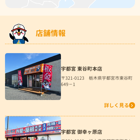
店舗情報
宇都宮 東谷町本店
〒321-0123 栃木県宇都宮市東谷町
649－1
詳しく見る
宇都宮 御幸ヶ原店