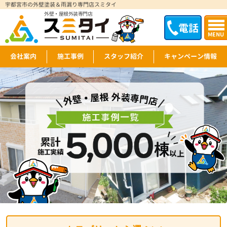
宇都宮市の外壁塗装＆雨漏り専門店スミタイ
外壁・屋根外装専門店
電話
MENU
会社案内
施工事例
スタッフ紹介
キャンペーン情報