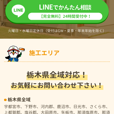
火曜日・水曜日定休日（受付はGW・夏季・年末年始を除く）
施工エリア
栃木県全域対応！
お気軽にお問い合わせ下さい！
栃木県全域
宇都宮市、下野市、河内郡、鹿沼市、日光市、さくら市、
上都賀郡、塩谷郡、大田原市、矢板市、那須塩原市、那須