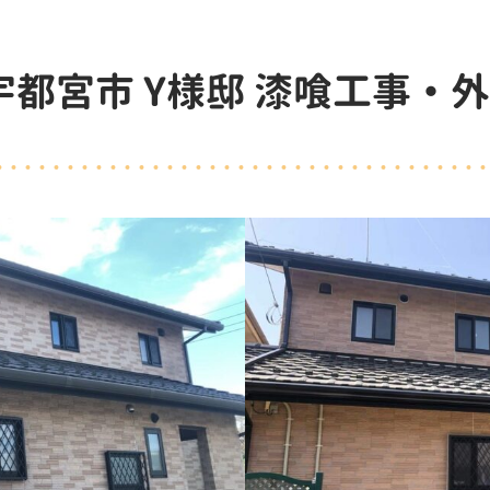
宇都宮市 Y様邸 漆喰工事・