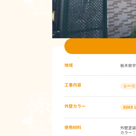
地域
栃木県宇
工事内容
シーリ
外壁カラー
806
使用材料
外壁塗装
カラー：