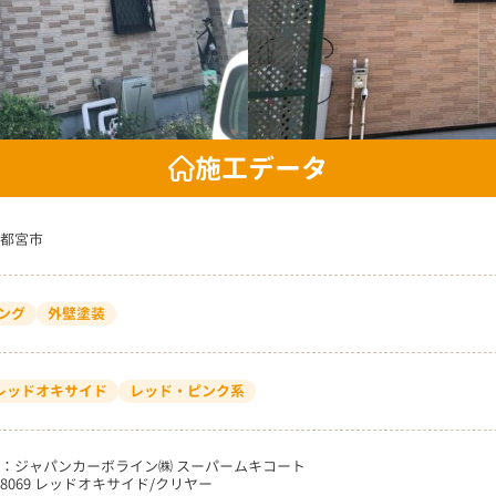
施工データ
都宮市
ング
外壁塗装
9 レッドオキサイド
レッド・ピンク系
：ジャパンカーボライン㈱ スーパームキコート
8069 レッドオキサイド/クリヤー