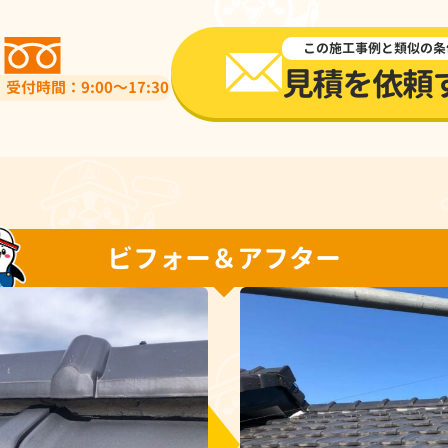
0120-918-519
この施工事例と類似の条
見積を依頼
受付時間：9:00～17:30
ビフォー＆アフター