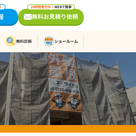
！
24時間受付中！
WEBで簡単
報
無料お見積り依頼
無料診断
ショールーム