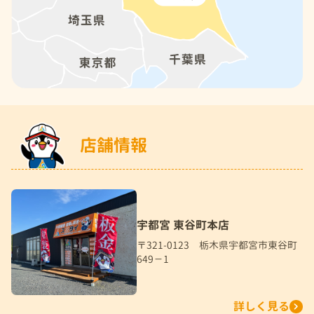
店舗情報
宇都宮 東谷町本店
〒321-0123 栃木県宇都宮市東谷町
649－1
詳しく見る