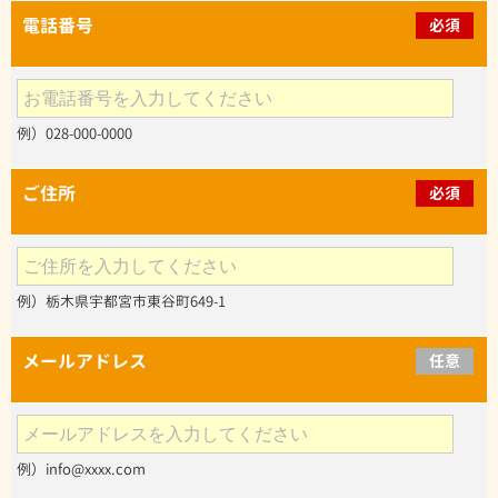
電話番号
必須
例）028-000-0000
ご住所
必須
例）栃木県宇都宮市東谷町649-1
メールアドレス
任意
例）info@xxxx.com