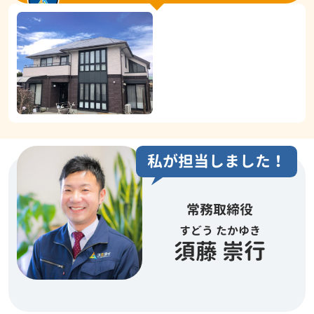
私が担当しました！
常務取締役
すどう たかゆき
須藤 崇行