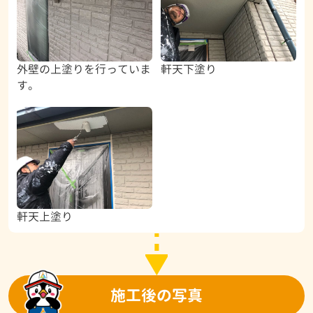
外壁の上塗りを行っていま
軒天下塗り
す。
軒天上塗り
施工後の写真