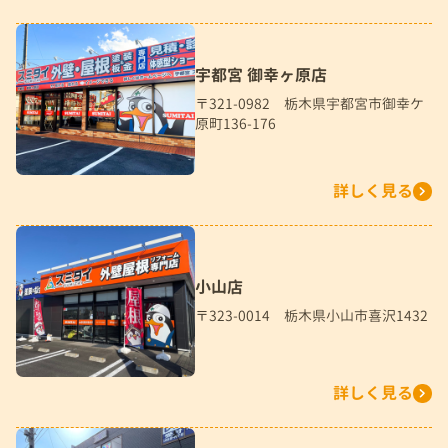
宇都宮 御幸ヶ原店
〒321-0982 栃木県宇都宮市御幸ケ
原町136-176
詳しく見る
小山店
〒323-0014 栃木県小山市喜沢1432
詳しく見る