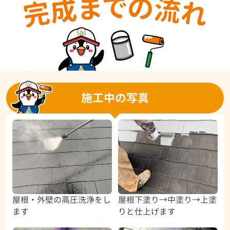
施工中の写真
屋根・外壁の高圧洗浄をし
屋根下塗り→中塗り→上塗
ます
りと仕上げます