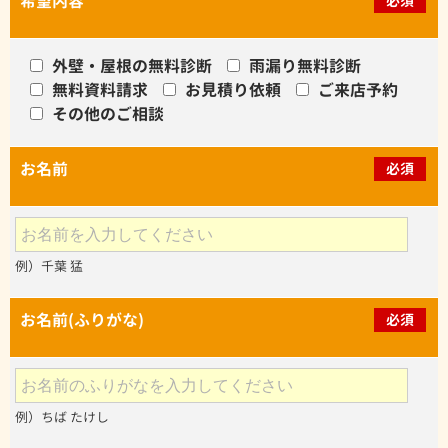
希望内容
必須
外壁・屋根の無料診断
雨漏り無料診断
無料資料請求
お見積り依頼
ご来店予約
その他のご相談
お名前
必須
例）千葉 猛
お名前(ふりがな)
必須
例）ちば たけし