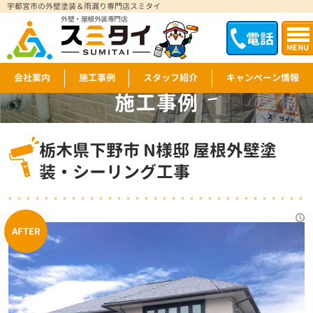
宇都宮市の外壁塗装＆雨漏り専門店スミタイ
外壁・屋根外装専門店
電話
MENU
会社案内
施工事例
スタッフ紹介
キャンペーン情報
施工事例
WORKS
栃木県下野市 N様邸 屋根外壁塗
装・シーリング工事