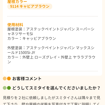
屋根カラー
9114 キャビアブラウン
使用材料
屋根塗装：アステックペイントジャパン スーパーシ
ャネツサーモSi
カラー：キャッビアブラウン
外壁塗装：アステックペイントジャパン マックスシ
ールド1500Si-JY
カラー：外壁上 ローズグレイ・外壁上 ヤララブラウ
ン
お客様コメント
どうしてスミタイを選んでくださいましたか？
見積りを２社に依頼しましたがスミタイさんは隅々まで見
て下さり、壁や屋根の状態を写真付きで丁寧に説明してく