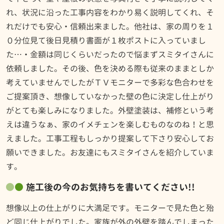
れ、状況に沿った工事内容をわかり易く説明してくれ、そ
れだけでも安心・信頼出来ました。他社は、家の周りを１
０分位見て後日見積り書面が１枚ポストに入っていまし
た…・金額は同じくらいだったので悩まずスミタイさんに
依頼しました。その後、色を決める際も従来のままとしか
考えていませんでしたがＴＶモニターで多彩な色合わせを
ご提案頂き、想像していなかった壁の色に決定し仕上がり
がとても楽しみになりました。外壁塗装は、補修という考
えは違うなぁ、家のイメチェンを楽しむものなのね！と思
えました。工事工程もしっかり提案して下さり安心してお
願いできました。お友達にもスミタイさんを紹介していま
す。
施工後の今のお気持ちを書いてください!!
想像以上の仕上がりに大満足です。モニターで見た色と殆
ど同じ仕上がりでした。家族が外の外壁を踏んでしまった