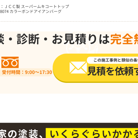
：ＪＣＣ製 スーパームキコートトップ
8074 カラーボンドアイアンバーグ
談・診断・お見積りは
完全
0120-918-519
この施工事例と類似の条
見積を依頼
受付時間：9:00～17:30