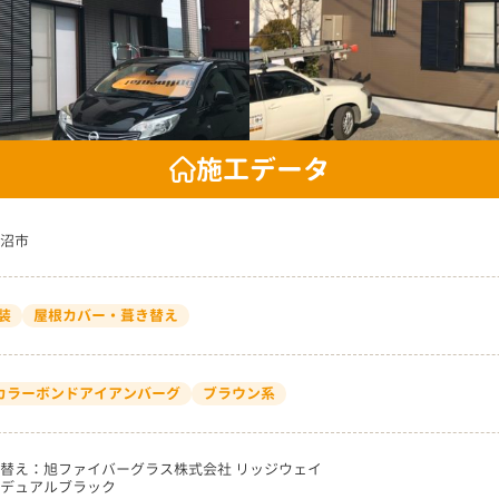
施工データ
沼市
装
屋根カバー・葺き替え
4 カラーボンドアイアンバーグ
ブラウン系
替え：旭ファイバーグラス株式会社 リッジウェイ
デュアルブラック