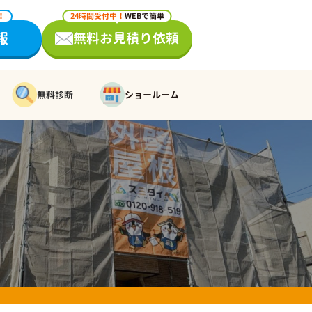
！
24時間受付中！
WEBで簡単
報
無料お見積り依頼
無料診断
ショールーム