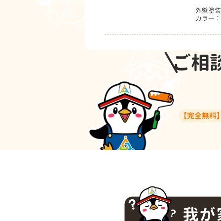
外壁塗装
カラー：
ご相
【完全無料】