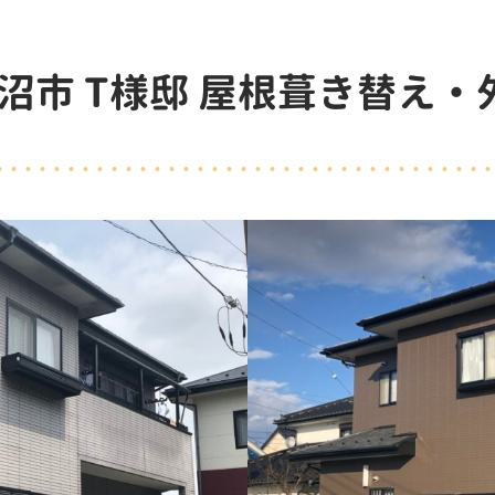
沼市 T様邸 屋根葺き替え・