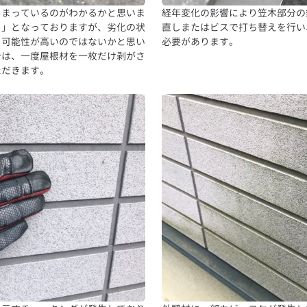
しまっているのがわかるかと思いま
経年変化の影響により笠木部分の
ト」となっておりますが、劣化の状
直しまたはビスで打ち替えを行い
る可能性が高いのではないかと思い
必要があります。
合は、一度屋根材を一枚だけ剥がさ
ただきます。