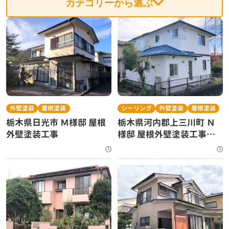
カテゴリーから選ぶ
外壁塗装
屋根塗装
シーリング
外壁塗装
屋根塗装
栃木県日光市 Ｍ様邸 屋根
栃木県河内郡上三川町 Ｎ
外壁塗装工事
様邸 屋根外壁塗装工事・
シーリング工事