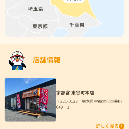
店舗情報
宇都宮 東谷町本店
〒321-0123 栃木県宇都宮市東谷町
649－1
詳しく見る