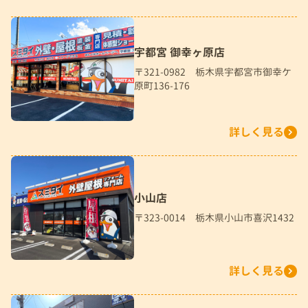
宇都宮 御幸ヶ原店
〒321-0982 栃木県宇都宮市御幸ケ
原町136-176
詳しく見る
小山店
〒323-0014 栃木県小山市喜沢1432
詳しく見る