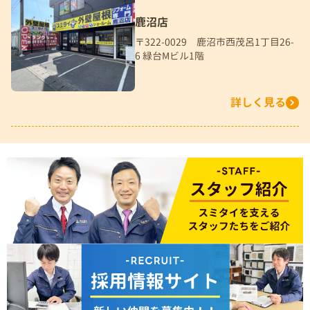
鹿沼店
〒322-0029 鹿沼市西茂呂1丁目26-
6 緑台Mビル1階
詳しく見る