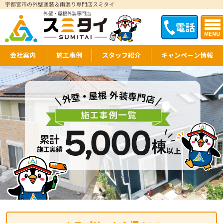
宇都宮市の外壁塗装＆雨漏り専門店スミタイ
外壁・屋根外装専門店
電話
MENU
会社案内
施工事例
スタッフ紹介
キャンペーン情報