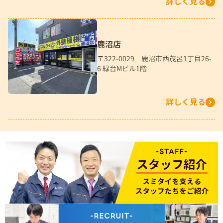
詳しく見る
鹿沼店
〒322-0029 鹿沼市西茂呂1丁目26-
6 緑台Mビル1階
詳しく見る