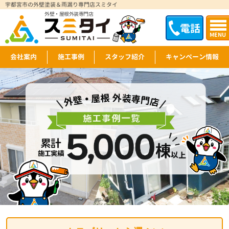
宇都宮市の外壁塗装＆雨漏り専門店スミタイ
外壁・屋根外装専門店
電話
MENU
会社案内
施工事例
スタッフ紹介
キャンペーン情報