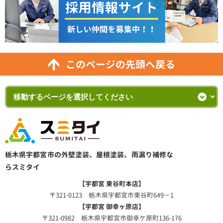
このページの先頭へ戻る
栃木県宇都宮市の外壁塗装、屋根塗装、雨漏り補修な
らスミタイ
【宇都宮 東谷町本店】
〒321-0123 栃木県宇都宮市東谷町649－1
【宇都宮 御幸ヶ原店】
〒321-0982 栃木県宇都宮市御幸ケ原町136-176