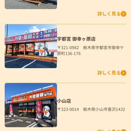
詳しく見る
宇都宮 御幸ヶ原店
〒321-0982 栃木県宇都宮市御幸ケ
原町136-176
詳しく見る
小山店
〒323-0014 栃木県小山市喜沢1432