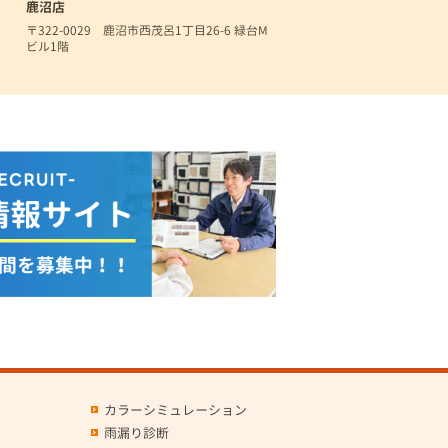
鹿沼店
〒322-0029 鹿沼市西茂呂1丁目26-6 緑台M
ビル1階
カラーシミュレーション
雨漏り診断