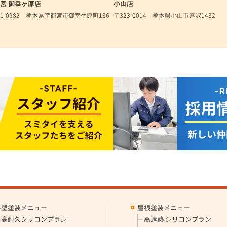
宮 御幸ヶ原店
小山店
21-0982 栃木県宇都宮市御幸ケ原町136-
〒323-0014 栃木県小山市喜沢1432
外壁塗装メニュー
屋根塗装メニュー
高耐久シリコンプラン
高遮熱 シリコンプラン