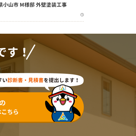
県小山市 M様邸 外壁塗装工事
です！
の
はこちら