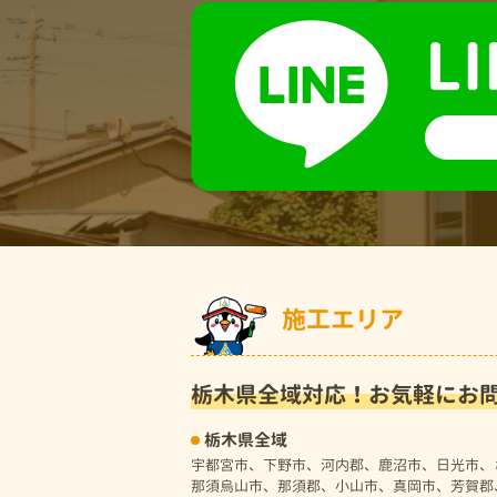
施工エリア
栃木県全域対応！
お気軽にお
栃木県全域
宇都宮市、下野市、河内郡、鹿沼市、日光市、
那須烏山市、那須郡、小山市、真岡市、芳賀郡