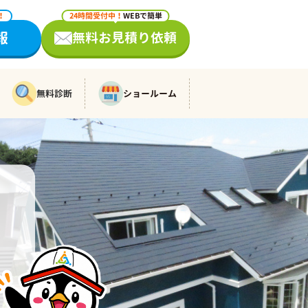
！
24時間受付中！
WEBで簡単
報
無料お見積り依頼
無料診断
ショールーム