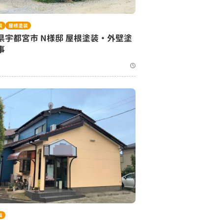
装
屋根塗装
県宇都宮市 N様邸 屋根塗装・外壁塗
事
装