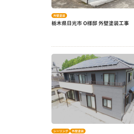
外壁塗装
栃木県日光市 O様邸 外壁塗装工事
シーリング
外壁塗装