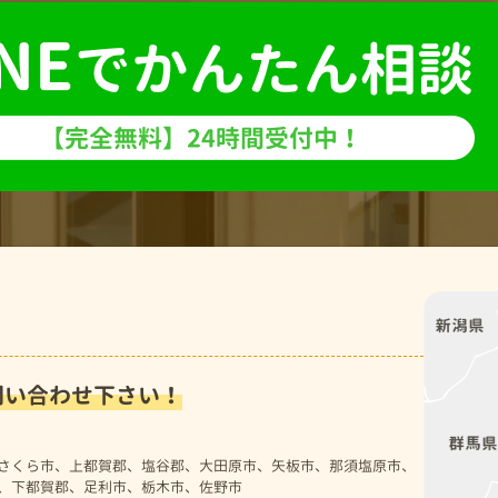
問い合わせ下さい！
さくら市、上都賀郡、塩谷郡、大田原市、矢板市、那須塩原市、
、下都賀郡、足利市、栃木市、佐野市