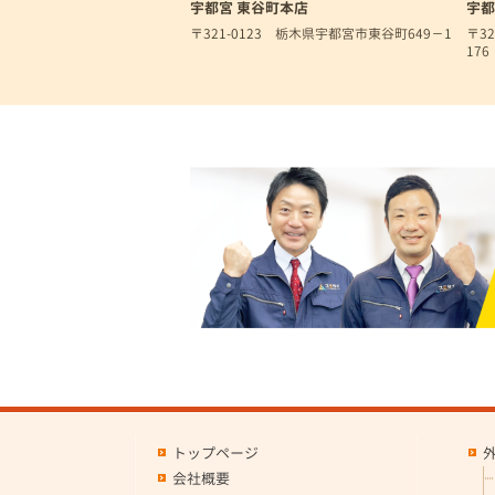
宇都宮 東谷町本店
宇都
〒321-0123 栃木県宇都宮市東谷町649－1
〒3
176
トップページ
会社概要