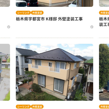
シーリング
外壁塗装
外壁塗
栃木県宇都宮市 K様邸 外壁塗装工事
栃木
装工
シーリング
外壁塗装
外壁塗