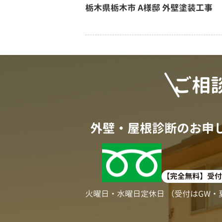
栃木県栃木市 A様邸 外壁塗装工事
ご相
外壁・屋根診断のお申
0
【完全無料】受付時
火曜日・水曜日定休日 （受付はGW