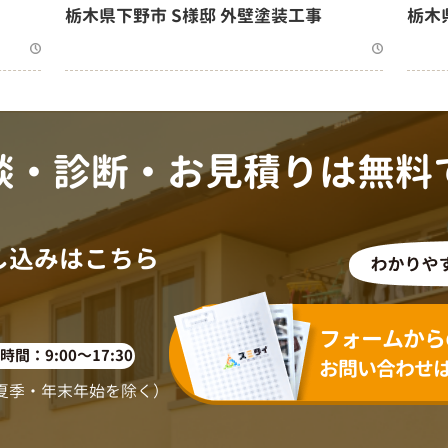
栃木県下野市 S様邸 外壁塗装工事
栃木
談・診断・お見積りは無料
し込みはこちら
120-918-519
フォームから
間：9:00～17:30
お問い合わせ
・夏季・年末年始を除く）