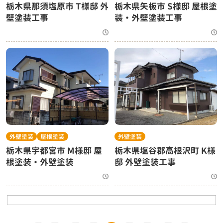
栃木県那須塩原市 T様邸 外
栃木県矢板市 S様邸 屋根塗
壁塗装工事
装・外壁塗装工事
外壁塗装
屋根塗装
外壁塗装
栃木県宇都宮市 M様邸 屋
栃木県塩谷郡高根沢町 K様
根塗装・外壁塗装
邸 外壁塗装工事