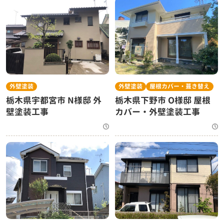
外壁塗装
外壁塗装
屋根カバー・葺き替え
栃木県宇都宮市 N様邸 外
栃木県下野市 O様邸 屋根
壁塗装工事
カバー・外壁塗装工事