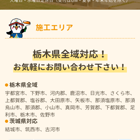
火曜日・水曜日定休日（受付はGW・夏季・年末年始を除く）
施工エリア
栃木県全域対応！
お気軽にお問い合わせ下さい！
栃木県全域
宇都宮市、下野市、河内郡、鹿沼市、日光市、さくら市、
上都賀郡、塩谷郡、大田原市、矢板市、那須塩原市、那須
烏山市、那須郡、小山市、真岡市、芳賀郡、下都賀郡、足
利市、栃木市、佐野市
茨城県対応
結城市、筑西市、古河市