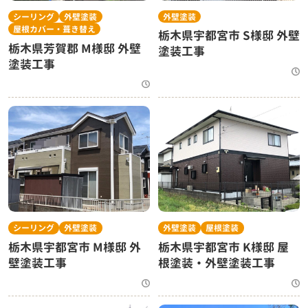
シーリング
外壁塗装
外壁塗装
屋根カバー・葺き替え
栃木県宇都宮市 S様邸 外壁
栃木県芳賀郡 M様邸 外壁
塗装工事
塗装工事
シーリング
外壁塗装
外壁塗装
屋根塗装
栃木県宇都宮市 M様邸 外
栃木県宇都宮市 K様邸 屋
壁塗装工事
根塗装・外壁塗装工事