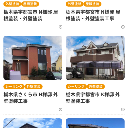
外壁塗装
屋根塗装
外壁塗装
屋根塗装
栃木県宇都宮市 N様邸 屋
栃木県宇都宮市 N様邸 屋
根塗装・外壁塗装
根塗装・外壁塗装工事
シーリング
外壁塗装
シーリング
外壁塗装
栃木県さくら市 H様邸 外
栃木県宇都宮市 K様邸 外
壁塗装工事
壁塗装工事