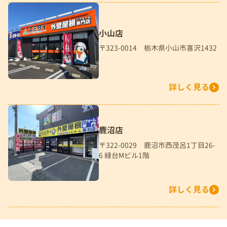
小山店
〒323-0014 栃木県小山市喜沢1432
詳しく見る
鹿沼店
〒322-0029 鹿沼市西茂呂1丁目26-
6 緑台Mビル1階
詳しく見る