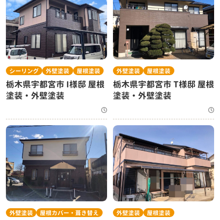
シーリング
外壁塗装
屋根塗装
外壁塗装
屋根塗装
栃木県宇都宮市 I様邸 屋根
栃木県宇都宮市 T様邸 屋根
塗装・外壁塗装
塗装・外壁塗装
外壁塗装
屋根カバー・葺き替え
外壁塗装
屋根塗装