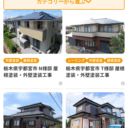
カテゴリーから選ぶ
外壁塗装
屋根塗装
シーリング
外壁塗装
屋根塗装
栃木県宇都宮市 N様邸 屋
栃木県宇都宮市 T様邸 屋根
根塗装・外壁塗装工事
塗装・外壁塗装工事