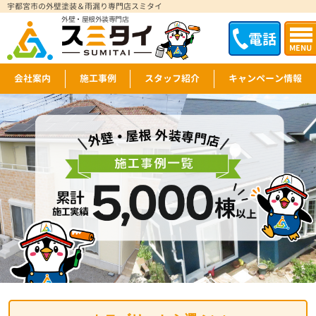
宇都宮市の外壁塗装＆雨漏り専門店スミタイ
外壁・屋根外装専門店
電話
MENU
会社案内
施工事例
スタッフ紹介
キャンペーン情報