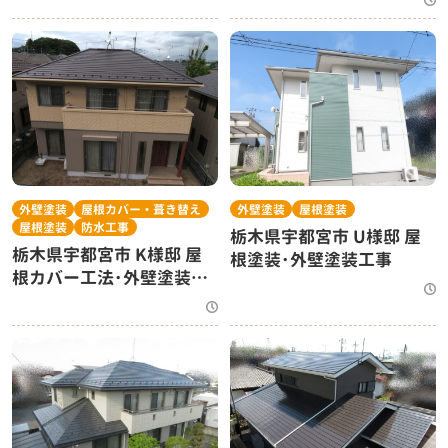
外壁塗装
屋根カバー・葺き替え
外壁塗装
屋根塗装
屋根塗装
防水工事
栃木県宇都宮市 U様邸 屋
栃木県宇都宮市 K様邸 屋
根塗装･外壁塗装工事
根カバー工法･外壁塗装工
事･ベランダシート防水工
事