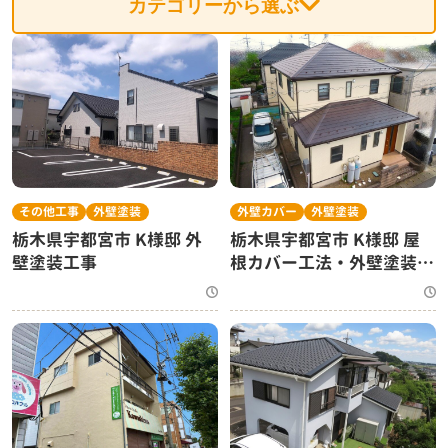
カテゴリーから選ぶ
外壁カバー
外壁塗装
その他工事
外壁塗装
栃木県宇都宮市 K様邸 屋
栃木県宇都宮市 K様邸 外
根カバー工法・外壁塗装工
壁塗装工事
事