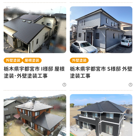
外壁塗装
屋根塗装
外壁塗装
栃木県宇都宮市 I様邸 屋根
栃木県宇都宮市 S様邸 外壁
塗装･外壁塗装工事
塗装工事