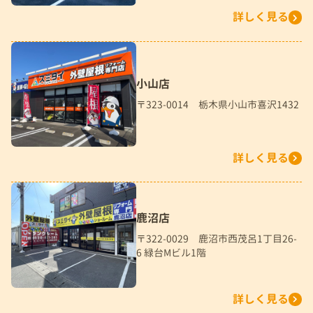
詳しく見る
小山店
〒323-0014 栃木県小山市喜沢1432
詳しく見る
鹿沼店
〒322-0029 鹿沼市西茂呂1丁目26-
6 緑台Mビル1階
詳しく見る