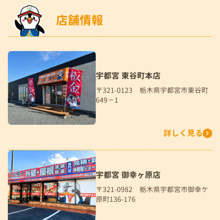
店舗情報
宇都宮 東谷町本店
〒321-0123 栃木県宇都宮市東谷町
649－1
詳しく見る
宇都宮 御幸ヶ原店
〒321-0982 栃木県宇都宮市御幸ケ
原町136-176