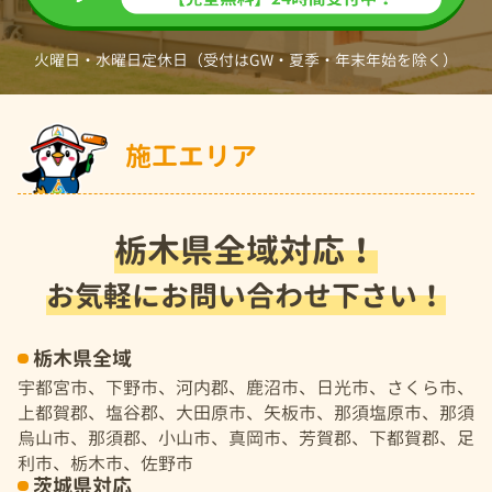
火曜日・水曜日定休日（受付はGW・夏季・年末年始を除く）
施工エリア
栃木県全域対応！
お気軽にお問い合わせ下さい！
栃木県全域
宇都宮市、下野市、河内郡、鹿沼市、日光市、さくら市、
上都賀郡、塩谷郡、大田原市、矢板市、那須塩原市、那須
烏山市、那須郡、小山市、真岡市、芳賀郡、下都賀郡、足
利市、栃木市、佐野市
茨城県対応