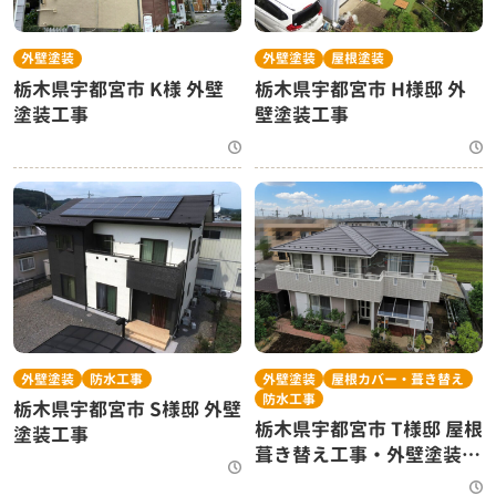
外壁塗装
外壁塗装
屋根塗装
栃木県宇都宮市 K様 外壁
栃木県宇都宮市 H様邸 外
塗装工事
壁塗装工事
外壁塗装
防水工事
外壁塗装
屋根カバー・葺き替え
防水工事
栃木県宇都宮市 S様邸 外壁
栃木県宇都宮市 T様邸 屋根
塗装工事
葺き替え工事・外壁塗装工
事・ベランダシート防水工