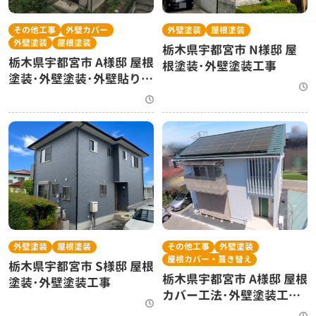
その他工事
外壁カバー
外壁塗装
屋根塗装
外壁塗装
屋根塗装
栃木県宇都宮市 N様邸 屋
栃木県宇都宮市 A様邸 屋根
根塗装･外壁塗装工事
塗装･外壁塗装･外壁貼り替
え工事
外壁塗装
屋根塗装
その他工事
外壁塗装
屋根カバー・葺き替え
栃木県宇都宮市 S様邸 屋根
栃木県宇都宮市 A様邸 屋根
塗装･外壁塗装工事
カバー工法･外壁塗装工事･
玄関ドアリフォーム