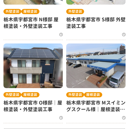
外壁塗装
屋根塗装
外壁塗装
栃木県宇都宮市 N様邸 屋
栃木県宇都宮市 S様邸 外壁
根塗装・外壁塗装工事
塗装工事
外壁塗装
屋根塗装
外壁塗装
屋根塗装
栃木県宇都宮市 O様邸｜屋
栃木県宇都宮市 Mスイミン
根塗装・外壁塗装工事
グスクール様｜屋根塗装・
外壁塗装工事