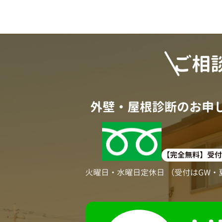
ご相
外壁・屋根診断のお申
0
【完全無料】受付時
火曜日・水曜日定休日 （受付はGW