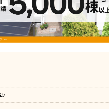
ルグレー
選ぶ