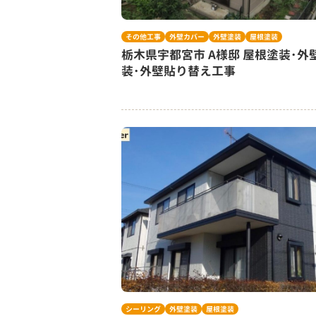
その他工事
外壁カバー
外壁塗装
屋根塗装
栃木県宇都宮市 A様邸 屋根塗装･外
装･外壁貼り替え工事
シーリング
外壁塗装
屋根塗装