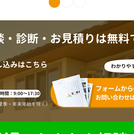
談・診断・お見積りは無料
し込みはこちら
120-918-519
フォームから
間：9:00～17:30
お問い合わせ
・夏季・年末年始を除く）