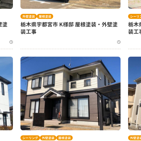
外壁塗装
屋根塗装
シーリ
壁塗
栃木県宇都宮市 K様邸 屋根塗装・外壁塗
栃木
装工事
装工
シーリング
外壁塗装
屋根塗装
外壁塗