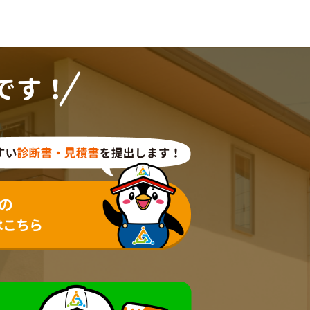
です！
の
はこちら