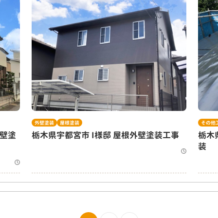
外壁塗装
屋根塗装
その他
外壁塗
栃木県宇都宮市 I様邸 屋根外壁塗装工事
栃木県日光市 
装