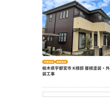
外壁塗装
屋根塗装
栃木県宇都宮市 K様邸 屋根塗装・
装工事