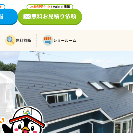
！
24時間受付中！
WEBで簡単
報
無料お見積り依頼
無料診断
ショールーム