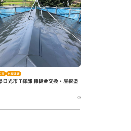
工事
外壁塗装
T様邸 棟板金交換・屋根塗