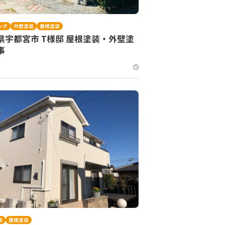
ング
外壁塗装
屋根塗装
県宇都宮市 T様邸 屋根塗装・外壁塗
事
装
屋根塗装