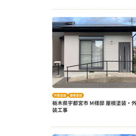
外壁塗装
屋根塗装
栃木県宇都宮市 M様邸 屋根塗装・
装工事