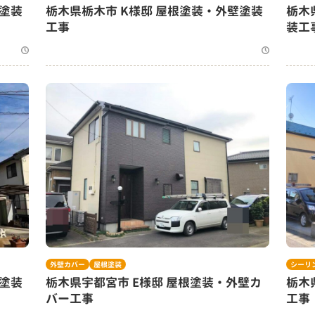
壁塗装
栃木県栃木市 K様邸 屋根塗装・外壁塗装
栃木
工事
装工
外壁カバー
屋根塗装
シーリ
壁塗装
栃木県宇都宮市 E様邸 屋根塗装・外壁カ
栃木
バー工事
工事