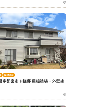
装
屋根塗装
県宇都宮市 H様邸 屋根塗装・外壁塗