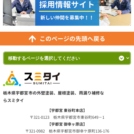
このページの先頭へ戻る
栃木県宇都宮市の外壁塗装、屋根塗装、雨漏り補修な
らスミタイ
【宇都宮 東谷町本店】
〒321-0123 栃木県宇都宮市東谷町649－1
【宇都宮 御幸ヶ原店】
〒321-0982 栃木県宇都宮市御幸ケ原町136-176