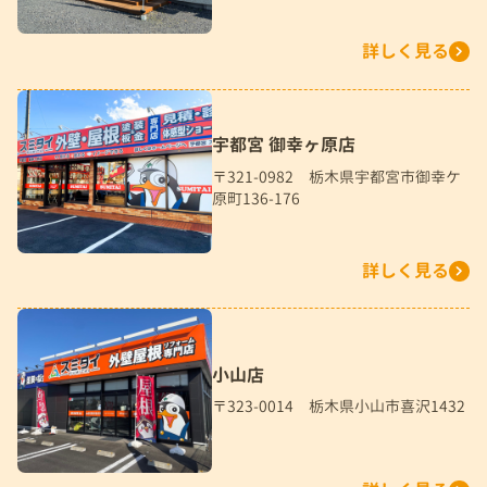
詳しく見る
宇都宮 御幸ヶ原店
〒321-0982 栃木県宇都宮市御幸ケ
原町136-176
詳しく見る
小山店
〒323-0014 栃木県小山市喜沢1432