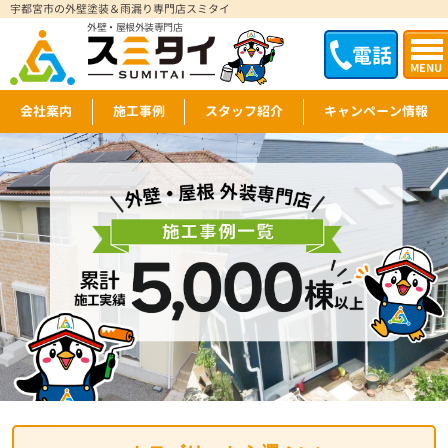
宇都宮市の外壁塗装＆雨漏り専門店スミタイ
外壁・屋根外装専門店
電話
MENU
会社案内
施工事例
スタッフ紹介
キャンペーン情報