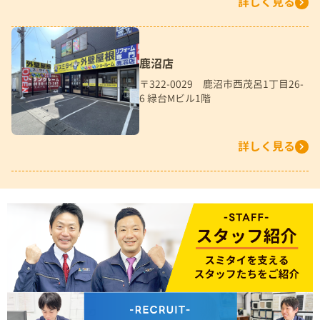
詳しく見る
鹿沼店
〒322-0029 鹿沼市西茂呂1丁目26-
6 緑台Mビル1階
詳しく見る