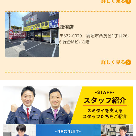
詳しく見る
鹿沼店
〒322-0029 鹿沼市西茂呂1丁目26-
6 緑台Mビル1階
詳しく見る