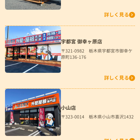
詳しく見る
宇都宮 御幸ヶ原店
〒321-0982 栃木県宇都宮市御幸ケ
原町136-176
詳しく見る
小山店
〒323-0014 栃木県小山市喜沢1432