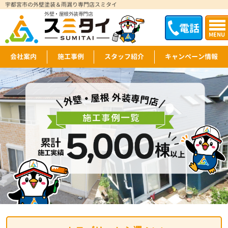
宇都宮市の外壁塗装＆雨漏り専門店スミタイ
外壁・屋根外装専門店
電話
MENU
会社案内
施工事例
スタッフ紹介
キャンペーン情報