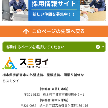
このページの先頭へ戻る
栃木県宇都宮市の外壁塗装、屋根塗装、雨漏り補修な
らスミタイ
【宇都宮 東谷町本店】
〒321-0123 栃木県宇都宮市東谷町649－1
【宇都宮 御幸ヶ原店】
〒321-0982 栃木県宇都宮市御幸ケ原町136-176