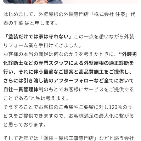
はじめまして、外壁屋根の外装専門店「株式会社 住泰」代
表の千葉 猛と申します。
「塗装だけでは家は守れない」
この一点を想いながら外装
リフォーム業を手掛けてきました。
お客様の本当の満足は何なのか？を考えたときに、
“外装劣
化診断士などの専門スタッフによる外壁屋根の適正診断を
行い、それに伴う最適なご提案と高品質施工をご提供し、
さらには引き渡し後のアフターフォローなど全てにおいて
自社一貫管理体制
のもとでお客様にサービスをご提供する
ことである”と私は考えます。
そうすることでお客様のご希望やご要望に対し120％のサー
ビスをご提供できますので、お客様満足の最大化に繋がる
と思っております。
そして近年では「塗装・屋根工事専門店」などと謳う会社