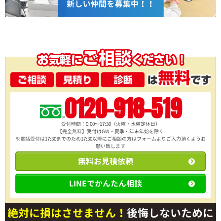
0120-918-519
受付時間：9:00～17:30（火曜・水曜定休日）
【完全無料】受付はGW・夏季・年末年始を除く
※電話受付は17:30までのため17:30以降にご相談の方は
フォームよりご入力頂くようお
願い致します
無料お見積依頼
LINEでかんたん相談
絶対に損はさせません！
後悔しないために