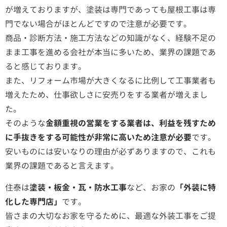
が増えておりますが、塗装は専門であっても屋根工事は専
門でない場合がほとんどですので注意が必要です。
商品・診断方法・施工方法などの知識がなく、経験不足の
まま工事を進める会社が本当に多いため、業界の課題であ
ると感じております。
また、リフォーム市場が大きくなるに比例して工事業者も
増えたため、仕事欲しさに安売りをする業者が増えまし
た。
そのような
金額重視の営業をする業者は、利益を残すため
に手抜きをする可能性が非常に高いため注意が必要
です。
安いものには安いなりの理由が必ずありますので、これも
業界の課題であると言えます。
住泰は
塗装・板金・瓦・防水工事
など、お家の
「外装に特
化した専門店」
です。
皆さまの大切なお家を守るために、最適な外装工事をご提