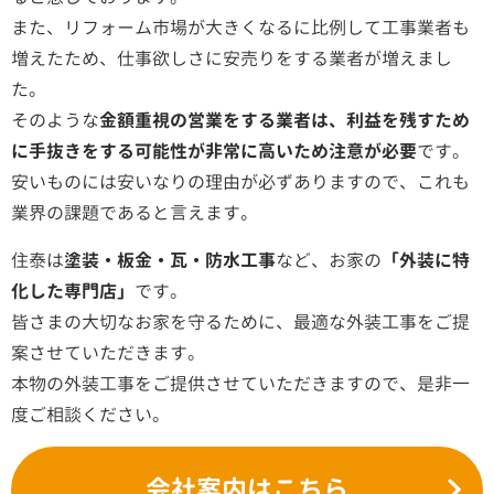
また、リフォーム市場が大きくなるに比例して工事業者も
増えたため、仕事欲しさに安売りをする業者が増えまし
た。
そのような
金額重視の営業をする業者は、利益を残すため
に手抜きをする可能性が非常に高いため注意が必要
です。
安いものには安いなりの理由が必ずありますので、これも
業界の課題であると言えます。
住泰は
塗装・板金・瓦・防水工事
など、お家の
「外装に特
化した専門店」
です。
皆さまの大切なお家を守るために、最適な外装工事をご提
案させていただきます。
本物の外装工事をご提供させていただきますので、是非一
度ご相談ください。
会社案内はこちら