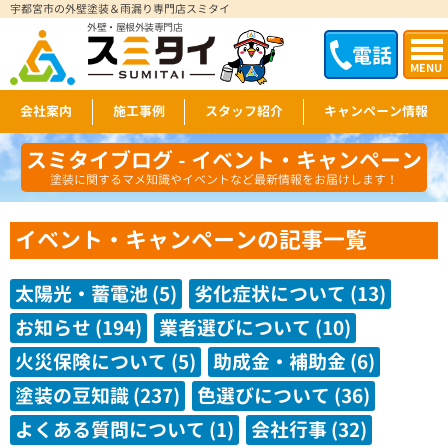
宇都宮市の外壁塗装＆雨漏り専門店スミタイ
外壁・屋根外装専門店
電話
MENU
会社案内
施工事例
スタッフ紹介
キャンペーン情報
スミタイブログ - イベント・キャンペーン
塗装に関するマメ知識やイベントなど最新情報をお届けします！
イベント・キャンペーンの記事一覧
太陽光・蓄電池 (5)
劣化症状について (13)
お知らせ (194)
業者選びについて (10)
火災保険について (5)
助成金・補助金 (6)
塗装の豆知識 (237)
色選びについて (36)
よくある質問について (1)
会社行事 (32)