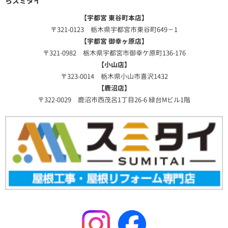
らスミタイ
【宇都宮 東谷町本店】
〒321-0123 栃木県宇都宮市東谷町649－1
【宇都宮 御幸ヶ原店】
〒321-0982 栃木県宇都宮市御幸ケ原町136-176
【小山店】
〒323-0014 栃木県小山市喜沢1432
【鹿沼店】
〒322-0029 鹿沼市西茂呂1丁目26-6 緑台Mビル1階