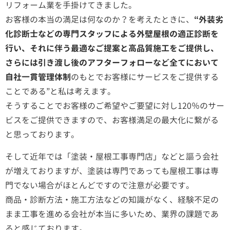
リフォーム業を手掛けてきました。
お客様の本当の満足は何なのか？を考えたときに、
“外装劣
化診断士などの専門スタッフによる外壁屋根の適正診断を
行い、それに伴う最適なご提案と高品質施工をご提供し、
さらには引き渡し後のアフターフォローなど全てにおいて
自社一貫管理体制
のもとでお客様にサービスをご提供する
ことである”と私は考えます。
そうすることでお客様のご希望やご要望に対し120％のサー
ビスをご提供できますので、お客様満足の最大化に繋がる
と思っております。
そして近年では「塗装・屋根工事専門店」などと謳う会社
が増えておりますが、塗装は専門であっても屋根工事は専
門でない場合がほとんどですので注意が必要です。
商品・診断方法・施工方法などの知識がなく、経験不足の
まま工事を進める会社が本当に多いため、業界の課題であ
ると感じております。