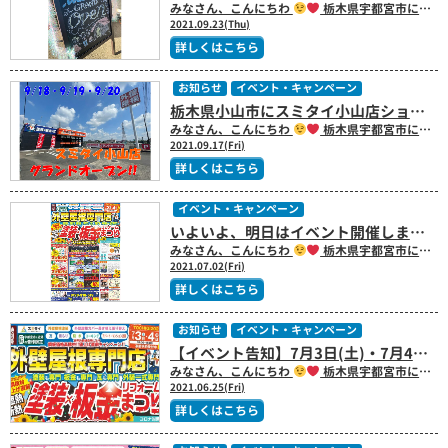
みなさん、こんにちわ
栃木県宇都宮市にある屋根塗装・外壁塗装・板金・瓦・外装専門のスミタイ（住泰）です!! 本日のブログ担当する中村です!! みなさん、こんにちは
2021.09.23(Thu)
詳しくはこちら
お知らせ
イベント・キャンペーン
栃木県小山市にスミタイ小山店ショールームがオープンします!!｜栃木県宇都宮市にある屋根塗装・外壁塗装・板金専門のスミタイ（住泰）
みなさん、こんにちわ
栃木県宇都宮市にある屋根塗装・外壁塗装・板金・瓦・外装専門のスミタイ（住泰）です!! 本日のブログ担当する中村です!! いよいよ、明日からの３日間はスミタイ小山店ショールームグランドオープンイベントを開催します
2021.09.17(Fri)
詳しくはこちら
イベント・キャンペーン
いよいよ、明日はイベント開催します(^^)/｜栃木県宇都宮市にある屋根塗装・外壁塗装・板金専門のスミタイ（住泰）
みなさん、こんにちわ
栃木県宇都宮市にある屋根塗装・外壁塗装・板金・瓦・外装専門のスミタイ（住泰）です!! 本日のブログ担当する中村です!! いよいよ、明日から２日間塗装×板金リフォームまつりイベントが開催されます
2021.07.02(Fri)
詳しくはこちら
お知らせ
イベント・キャンペーン
【イベント告知】7月3日(土)・7月4日(日) 塗装×板金
みなさん、こんにちわ
栃木県宇都宮市にある屋根塗装・外壁塗装・板金・瓦・外装専門のスミタイ（住泰）です!! 本日のブログ担当する中村です!! 今年の梅雨は平年と比べ梅雨
2021.06.25(Fri)
詳しくはこちら