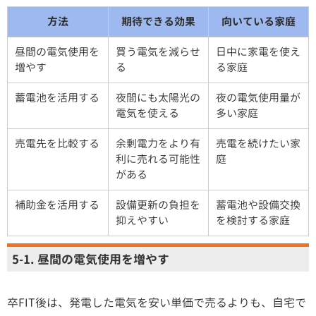
方法
期待できる効果
向いている家庭
昼間の電気使用を
買う電気を減らせ
日中に家電を使え
増やす
る
る家庭
蓄電池を活用する
夜間にも太陽光の
夜の電気使用量が
電気を使える
多い家庭
売電先を比較する
余剰電力をより有
売電を続けたい家
利に売れる可能性
庭
がある
補助金を活用する
設備更新の負担を
蓄電池や設備交換
抑えやすい
を検討する家庭
5-1. 昼間の電気使用を増やす
卒FIT後は、発電した電気を安い単価で売るよりも、自宅で