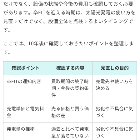
だけでなく、設備の状態や今後の費用も確認しておく必要
があります。卒FITを迎える時期は、太陽光発電の使い方を
見直すだけでなく、設備全体を点検するよいタイミングで
す。
ここでは、10年後に確認しておきたいポイントを整理しま
す。
確認ポイント
確認する内容
見直しの目的
卒FITの通知内容
買取期間の終了時
売電先や使い方を
期・今後の契約条
決める
件
売電単価と電気料
売る価格と買う価
劣化や不具合に気
金
格の差
づく
発電量の推移
過去と比べて発電
劣化や不具合に気
量が落ちていない
づく