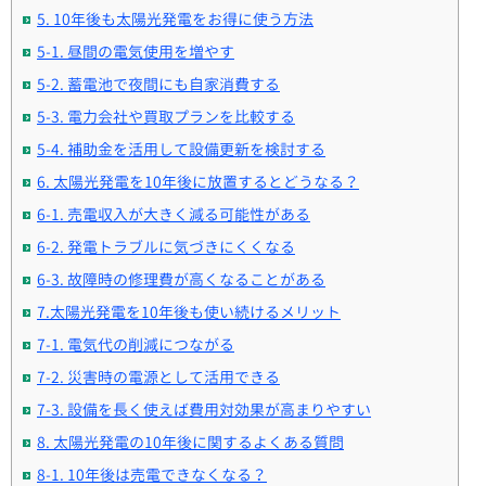
5. 10年後も太陽光発電をお得に使う方法
5-1. 昼間の電気使用を増やす
5-2. 蓄電池で夜間にも自家消費する
5-3. 電力会社や買取プランを比較する
5-4. 補助金を活用して設備更新を検討する
6. 太陽光発電を10年後に放置するとどうなる？
6-1. 売電収入が大きく減る可能性がある
6-2. 発電トラブルに気づきにくくなる
6-3. 故障時の修理費が高くなることがある
7.太陽光発電を10年後も使い続けるメリット
7-1. 電気代の削減につながる
7-2. 災害時の電源として活用できる
7-3. 設備を長く使えば費用対効果が高まりやすい
8. 太陽光発電の10年後に関するよくある質問
8-1. 10年後は売電できなくなる？