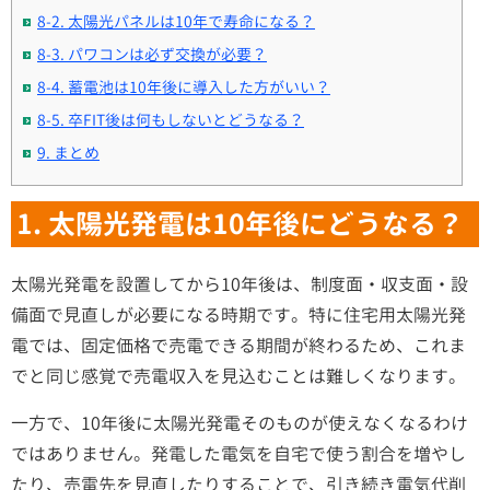
8-2. 太陽光パネルは10年で寿命になる？
8-3. パワコンは必ず交換が必要？
8-4. 蓄電池は10年後に導入した方がいい？
8-5. 卒FIT後は何もしないとどうなる？
9. まとめ
1. 太陽光発電は10年後にどうなる？
太陽光発電を設置してから10年後は、制度面・収支面・設
備面で見直しが必要になる時期です。特に住宅用太陽光発
電では、固定価格で売電できる期間が終わるため、これま
でと同じ感覚で売電収入を見込むことは難しくなります。
一方で、10年後に太陽光発電そのものが使えなくなるわけ
ではありません。発電した電気を自宅で使う割合を増やし
たり、売電先を見直したりすることで、引き続き電気代削