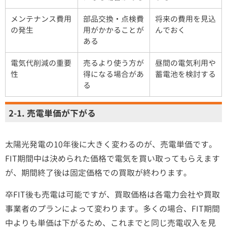
メンテナンス費用
部品交換・点検費
将来の費用を見込
の発生
用がかかることが
んでおく
ある
電気代削減の重要
売るより使う方が
昼間の電気利用や
性
得になる場合があ
蓄電池を検討する
る
2-1. 売電単価が下がる
太陽光発電の10年後に大きく変わるのが、売電単価です。
FIT期間中は決められた価格で電気を買い取ってもらえます
が、期間終了後は固定価格での買取が終わります。
卒FIT後も売電は可能ですが、買取価格は各電力会社や買取
事業者のプランによって変わります。多くの場合、FIT期間
中よりも単価は下がるため、これまでと同じ売電収入を見