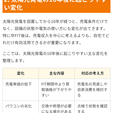
い変化
太陽光発電を設置してから10年が経つと、売電条件だけで
なく、設備の状態や電気の使い方にも変化が出てきます。
特に卒FIT後は、売電収入を中心に考えるよりも、自宅でど
れだけ有効活用できるかが重要になります。
ここでは、太陽光発電の10年後に起こりやすい主な変化を
整理します。
変化
主な内容
対応の考え方
売電単価の低下
FIT期間中より買
売電先の見直しや
取価格が下がりや
自家消費を検討す
すい
る
パワコンの劣化
交換や修理が必要
点検で状態を確認
になる場合がある
する