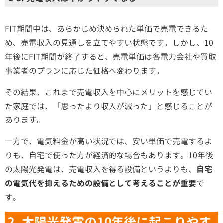
FIT期間中は、あらかじめ決められた単価で売電できるた
め、売電収入の見通しを立てやすい状態です。しかし、10
年後にFIT期間が終了すると、売電単価は各電力会社や買取
事業者のプランに応じた価格へ変わります。
その結果、これまで売電収入を中心にメリットを感じてい
た家庭では、「思ったより収入が減った」と感じることが
あります。
一方で、電気料金が高い状況では、安い単価で売電するよ
りも、自宅で使った方が経済的な場合もあります。10年後
の太陽光発電は、売電収入を得る設備というよりも、
自宅
の電気代を抑えるための設備として考えることが重要
で
す。
2. 太陽光発電の10年後に起こりやす