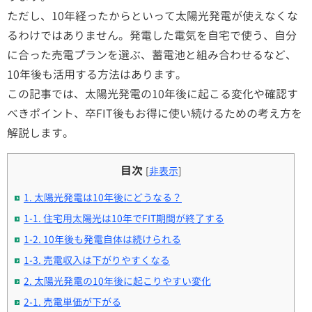
ただし、10年経ったからといって太陽光発電が使えなくな
るわけではありません。発電した電気を自宅で使う、自分
に合った売電プランを選ぶ、蓄電池と組み合わせるなど、
10年後も活用する方法はあります。
この記事では、太陽光発電の10年後に起こる変化や確認す
べきポイント、卒FIT後もお得に使い続けるための考え方を
解説します。
目次
[
非表示
]
1. 太陽光発電は10年後にどうなる？
1-1. 住宅用太陽光は10年でFIT期間が終了する
1-2. 10年後も発電自体は続けられる
1-3. 売電収入は下がりやすくなる
2. 太陽光発電の10年後に起こりやすい変化
2-1. 売電単価が下がる