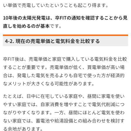
い単価で売電していたということも起こり得ます。
10年後の太陽光発電は、卒FITの通知を確認することから見
直しを始めるのが基本
です。
4-2. 現在の売電単価と電気料金を比較する
卒FIT後は、売電単価と家庭で購入している電気料金を比較
することが重要です。売電単価が低く、買電単価が高い場
合は、発電した電気を売るよりも自宅で使った方が経済的
なメリットが大きくなる可能性があります。
たとえば、日中に在宅している家庭や、昼間に家電を使い
やすい家庭では、自家消費を増やすことで電気代削減につ
ながりやすくなります。一方、昼間にほとんど電気を使わ
ない家庭では、蓄電池や給湯設備との組み合わせを検討す
る余地があります。