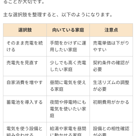
ることが大切です。
主な選択肢を整理すると、以下のようになります。
選択肢
向いている家庭
注意点
そのまま売電を続
手間をかけずに運
売電単価は下がり
ける
用したい家庭
やすい
売電先を見直す
少しでも高く売電
契約条件の確認が
したい家庭
必要
自家消費を増やす
昼間に電気を使え
生活リズムの調整
る家庭
が必要
蓄電池を導入する
夜間や停電時にも
初期費用がかかる
電気を使いたい家
庭
電気を使う設備と
給湯や家電を昼間
設備との相性確認
組み合わせる
に動かせる家庭
が必要