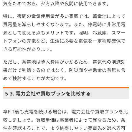
気をためておき、夕方以降や夜間に使用できます。
特に、夜間の電気使用量が多い家庭では、蓄電池によって
買電量を減らしやすくなります。また、停電時に非常用電
源として使える点もメリットです。照明、冷蔵庫、スマー
トフォンの充電など、生活に必要な電気を一定程度確保で
きる可能性があります。
ただし、蓄電池は導入費用がかかるため、電気代の削減効
果だけで判断するのではなく、防災面や補助金の有無も含
めて検討することが大切です。
5-3. 電力会社や買取プランを比較する
卒FIT後も売電を続ける場合は、電力会社や買取プランを比
較しましょう。買取単価は事業者によって異なるため、条
件を確認することで、より納得しやすい売電先を選べる可