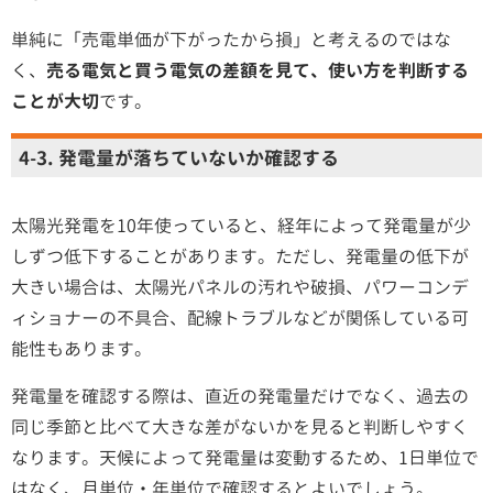
単純に「売電単価が下がったから損」と考えるのではな
く、
売る電気と買う電気の差額を見て、使い方を判断する
ことが大切
です。
4-3. 発電量が落ちていないか確認する
太陽光発電を10年使っていると、経年によって発電量が少
しずつ低下することがあります。ただし、発電量の低下が
大きい場合は、太陽光パネルの汚れや破損、パワーコンデ
ィショナーの不具合、配線トラブルなどが関係している可
能性もあります。
発電量を確認する際は、直近の発電量だけでなく、過去の
同じ季節と比べて大きな差がないかを見ると判断しやすく
なります。天候によって発電量は変動するため、1日単位で
はなく、月単位・年単位で確認するとよいでしょう。