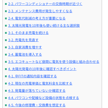
2-2. パワーコンディショナーの交換時期が近づく
2-3. メンテナンス費用が発生しやすくなる
2-4. 電気代削減の考え方が重要になる
3. 太陽光発電を10年後も使い続ける主な選択肢
3-1. そのまま売電を続ける
3-2. 売電先を見直す
3-3. 自家消費を増やす
3-4. 蓄電池を導入する
3-5. エコキュートなど昼間に電気を使う設備と組み合わせる
4. 太陽光発電の10年後に確認すべきポイント
4-1. 卒FITの通知内容を確認する
4-2. 現在の売電単価と電気料金を比較する
4-3. 発電量が落ちていないか確認する
4-4. パワコンや配線など設備の状態を点検する
4-5. 今後の修理費・交換費を想定する