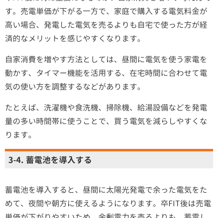
す。売電単価が下がる一方で、家庭で購入する電気料金が
高い場合、発電した電気を売るよりも自宅で使った方が経
済的なメリットを感じやすくなります。
自家消費を増やす方法としては、昼間に電気を使う家電を
動かす、タイマー機能を活用する、在宅時間に合わせて電
気の使い方を調整するなどがあります。
たとえば、洗濯機や食洗機、掃除機、給湯設備などを発電
量の多い時間帯に使うことで、買う電気を減らしやすくな
ります。
3-4. 蓄電池を導入する
蓄電池を導入すると、昼間に太陽光発電で余った電気をた
めて、夜間や朝方に使えるようになります。卒FIT後は売電
単価が下がりやすいため、余剰電力を売るよりも、蓄電し