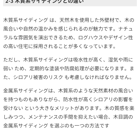
2-3 木質系サイディングとの違い
木質系サイディング は、天然木を使用した外壁材で、木の
風合いや自然の温かみを感じられるのが魅力です。ナチュ
ラルな雰囲気を演出できるため、ログハウスやデザイン性
の高い住宅に採用されることが多くなっています。
ただし、木質系サイディングは吸水性が高く、湿気や雨に
弱い ため、定期的な塗装や防腐処理が必要になります。ま
た、シロアリ被害のリスク も考慮しなければなりません。
金属系サイディングは、木質系のような天然素材の風合い
を持つものもありながら、防水性が高くシロアリの影響を
受けない という大きなメリットがあります。木の質感を楽
しみつつ、メンテナンスの手間を抑えたい場合、木目調の
金属系サイディング を選ぶのも一つの方法です