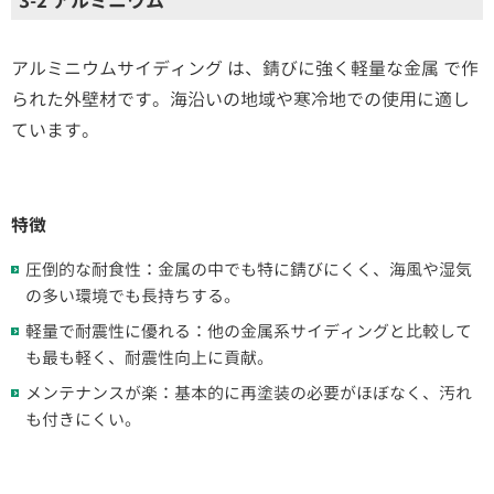
3-2 アルミニウム
アルミニウムサイディング は、錆びに強く軽量な金属 で作
られた外壁材です。海沿いの地域や寒冷地での使用に適し
ています。
特徴
圧倒的な耐食性：金属の中でも特に錆びにくく、海風や湿気
の多い環境でも長持ちする。
軽量で耐震性に優れる：他の金属系サイディングと比較して
も最も軽く、耐震性向上に貢献。
メンテナンスが楽：基本的に再塗装の必要がほぼなく、汚れ
も付きにくい。