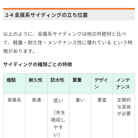
2-4 金属系サイディングの立ち位置
以上のように、金属系サイディングは他の外壁材と比べ
て、軽量・耐久性・メンテナンス性に優れている という特
徴があります。
サイディングの種類ごとの特徴
種類
耐久性
防水性
重量
デザイ
メンテ
ン
ナンス
窯業系
普通
重い
豊富
定期的
低い
な塗装
（水を
が必要
吸収し
やす
い）