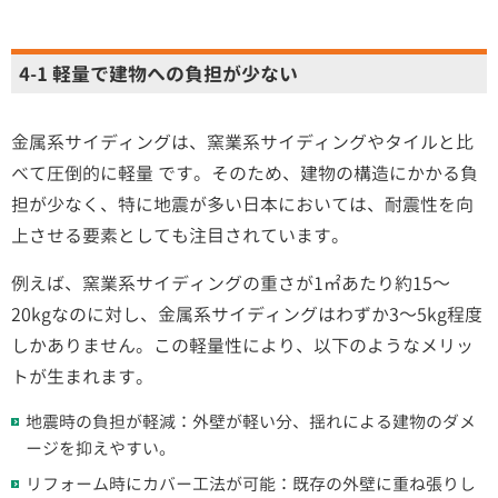
4-1 軽量で建物への負担が少ない
金属系サイディングは、窯業系サイディングやタイルと比
べて圧倒的に軽量 です。そのため、建物の構造にかかる負
担が少なく、特に地震が多い日本においては、耐震性を向
上させる要素としても注目されています。
例えば、窯業系サイディングの重さが1㎡あたり約15～
20kgなのに対し、金属系サイディングはわずか3～5kg程度
しかありません。この軽量性により、以下のようなメリッ
トが生まれます。
地震時の負担が軽減：外壁が軽い分、揺れによる建物のダメ
ージを抑えやすい。
リフォーム時にカバー工法が可能：既存の外壁に重ね張りし