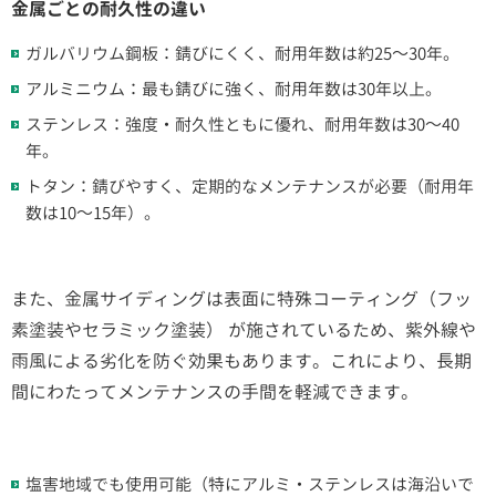
金属ごとの耐久性の違い
ガルバリウム鋼板：錆びにくく、耐用年数は約25～30年。
アルミニウム：最も錆びに強く、耐用年数は30年以上。
ステンレス：強度・耐久性ともに優れ、耐用年数は30～40
年。
トタン：錆びやすく、定期的なメンテナンスが必要（耐用年
数は10～15年）。
また、金属サイディングは表面に特殊コーティング（フッ
素塗装やセラミック塗装） が施されているため、紫外線や
雨風による劣化を防ぐ効果もあります。これにより、長期
間にわたってメンテナンスの手間を軽減できます。
塩害地域でも使用可能（特にアルミ・ステンレスは海沿いで