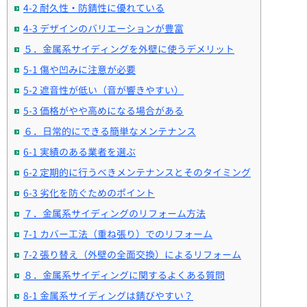
4-2 耐久性・防錆性に優れている
4-3 デザインのバリエーションが豊富
５．金属系サイディングを外壁に使うデメリット
5-1 傷や凹みに注意が必要
5-2 遮音性が低い（音が響きやすい）
5-3 価格がやや高めになる場合がある
６．日常的にできる簡単なメンテナンス
6-1 実績のある業者を選ぶ
6-2 定期的に行うべきメンテナンスとそのタイミング
6-3 劣化を防ぐためのポイント
７．金属系サイディングのリフォーム方法
7-1 カバー工法（重ね張り）でのリフォーム
7-2 張り替え（外壁の全面交換）によるリフォーム
８．金属系サイディングに関するよくある質問
8-1 金属系サイディングは錆びやすい？