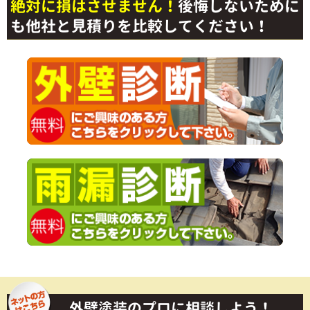
絶対に損はさせません！
後悔しないために
も他社と見積りを比較してください！
外壁塗装のプロに相談しよう！