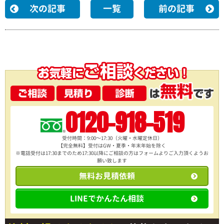
次の記事
一覧
前の記事
0120-918-519
受付時間：9:00～17:30（火曜・水曜定休日）
【完全無料】受付はGW・夏季・年末年始を除く
※電話受付は17:30までのため17:30以降にご相談の方は
フォームよりご入力頂くようお
願い致します
無料お見積依頼
LINEでかんたん相談