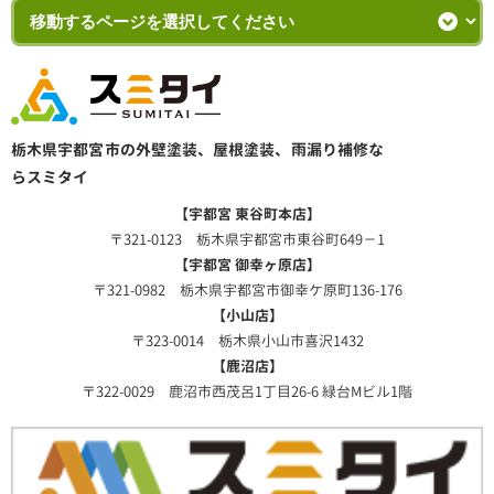
栃木県宇都宮市の外壁塗装、屋根塗装、雨漏り補修な
らスミタイ
【宇都宮 東谷町本店】
〒321-0123 栃木県宇都宮市東谷町649－1
【宇都宮 御幸ヶ原店】
〒321-0982 栃木県宇都宮市御幸ケ原町136-176
【小山店】
〒323-0014 栃木県小山市喜沢1432
【鹿沼店】
〒322-0029 鹿沼市西茂呂1丁目26-6 緑台Mビル1階