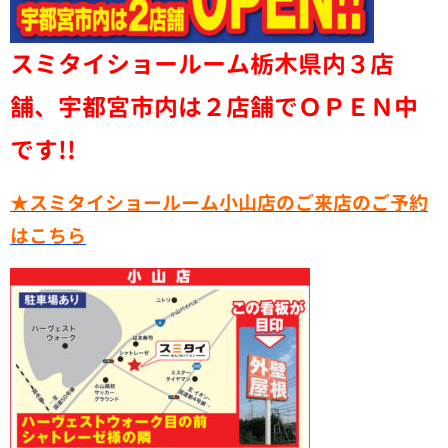
スミタイショールーム栃木県内３店
舗、宇都宮市内は２店舗でＯＰＥＮ中
です!!
★スミタイショールーム小山店のご来店のご予約
はこちら