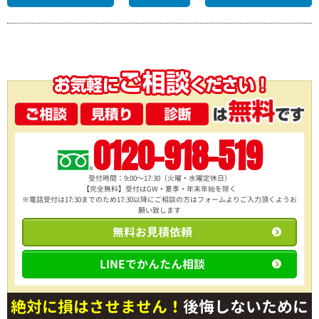
0120-918-519
受付時間：9:00～17:30（火曜・水曜定休日）
【完全無料】受付はGW・夏季・年末年始を除く
※電話受付は17:30までのため17:30以降にご相談の方は
フォームよりご入力頂くようお
願い致します
無料お見積依頼
LINEでかんたん相談
絶対に損はさせません！
後悔しないために