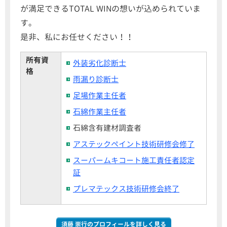
が満足できるTOTAL WINの想いが込められていま
す。
是非、私にお任せください！！
所有資
外装劣化診断士
格
雨漏り診断士
足場作業主任者
石綿作業主任者
石綿含有建材調査者
アステックペイント技術研修会修了
スーパームキコート施工責任者認定
証
プレマテックス技術研修会終了
須藤 崇行のプロフィールを詳しく見る