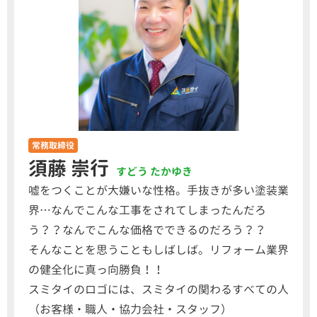
常務取締役
須藤 崇行
すどう たかゆき
嘘をつくことが大嫌いな性格。手抜きが多い塗装業
界…なんでこんな工事をされてしまったんだろ
う？？なんでこんな価格でできるのだろう？？
そんなことを思うこともしばしば。リフォーム業界
の健全化に真っ向勝負！！
スミタイのロゴには、スミタイの関わるすべての人
（お客様・職人・協力会社・スタッフ）