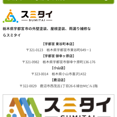
栃木県宇都宮市の外壁塗装、屋根塗装、雨漏り補修な
らスミタイ
【宇都宮 東谷町本店】
〒321-0123 栃木県宇都宮市東谷町649－1
【宇都宮 御幸ヶ原店】
〒321-0982 栃木県宇都宮市御幸ケ原町136-176
【小山店】
〒323-0014 栃木県小山市喜沢1432
【鹿沼店】
〒322-0029 鹿沼市西茂呂1丁目26-6 緑台Mビル1階