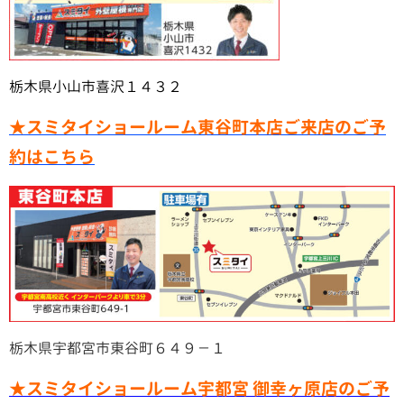
栃木県小山市喜沢１４３２
★スミタイショールーム東谷町本店ご来店のご予
約はこちら
栃木県宇都宮市東谷町６４９－１
★スミタイショールーム宇都宮 御幸ヶ原店のご予