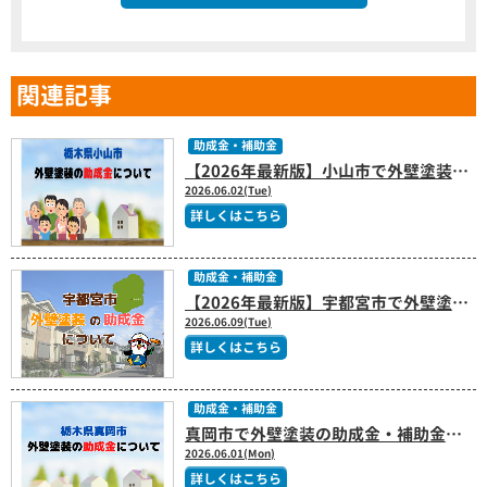
関連記事
助成金・補助金
【2026年最新版】小山市で外壁塗装の助成金はある？補助金制度と費用を抑えるポイントを解説
2026.06.02(Tue)
詳しくはこちら
助成金・補助金
【2026年最新版】宇都宮市で外壁塗装の補助金は使える？令和8年度住宅改修補助制度を解説
2026.06.09(Tue)
詳しくはこちら
助成金・補助金
真岡市で外壁塗装の助成金・補助金は使える？【2026年最新版】
2026.06.01(Mon)
詳しくはこちら