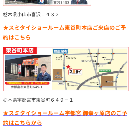
栃木県小山市喜沢１４３２
★スミタイショールーム東谷町本店ご来店のご予
約はこちら
栃木県宇都宮市東谷町６４９－１
★スミタイショールーム宇都宮 御幸ヶ原店のご予
約はこちらから