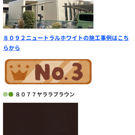
８０９２ニュートラルホワイトの施工事例はこち
らから
８０７７ヤララブラウン