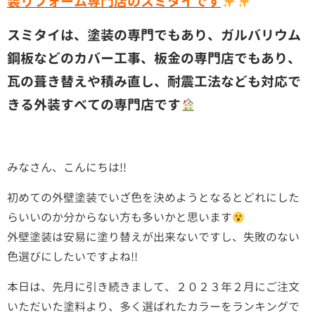
装リフォーム専門店のスミタイです
スミタイは、塗装の専門でもあり、ガルバリウム
鋼板などのカバー工事、板金の専門店でもあり、
瓦の葺き替えや積み直し、耐震工法なども対応で
きる外装すべての専門店です
みなさん、こんにちは!!
初めての外壁塗装で
いざ色を決めようとなるとどれにした
らいいのか分からない方も多いかと思います
外壁塗装は安易に塗り替えが出来ないですし、失敗のない
色選びにしたいですよね!!
本日は、先月に引き続きまして、２０２３年２月に
ご注文
いただいた塗料より、多く選ばれたカラーをランキングで