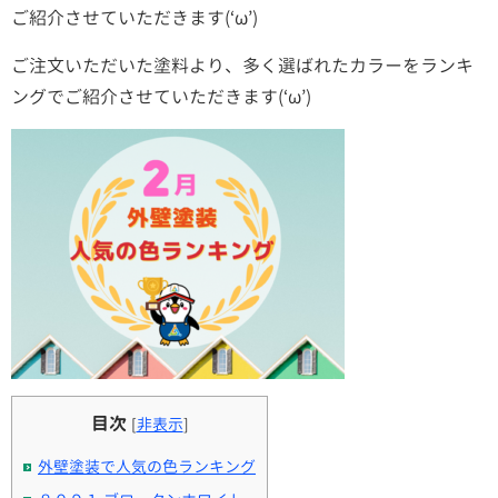
ご紹介させていただきます(‘ω’)
ご注文いただいた塗料より、多く選ばれたカラーをランキ
ングでご紹介させていただきます(‘ω’)
目次
[
非表示
]
外壁塗装で人気の色ランキング