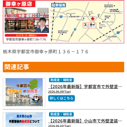
栃木県宇都宮市御幸ヶ原町１３６－１７６
関連記事
助成金・補助金
【2026年最新版】宇都宮市で外壁塗装の補助金は使える？令和8年度住宅改修補助制度を解説
2026.06.09(Tue)
詳しくはこちら
助成金・補助金
【2026年最新版】小山市で外壁塗装の助成金はある？補助金制度と費用を抑えるポイントを解説
2026.06.02(Tue)