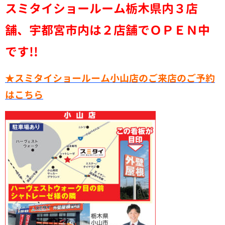
スミタイショールーム栃木県内３店
舗、宇都宮市内は２店舗でＯＰＥＮ中
です!!
★スミタイショールーム小山店のご来店のご予約
はこちら