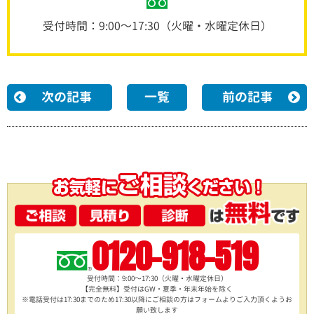
受付時間：9:00～17:30（火曜・水曜定休日）
次の記事
一覧
前の記事
0120-918-519
受付時間：9:00～17:30（火曜・水曜定休日）
【完全無料】受付はGW・夏季・年末年始を除く
※電話受付は17:30までのため17:30以降にご相談の方は
フォームよりご入力頂くようお
願い致します