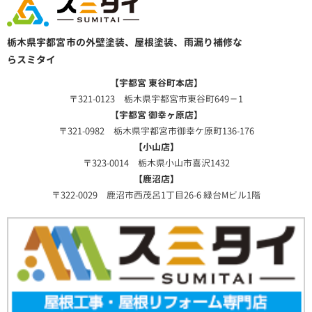
栃木県宇都宮市の外壁塗装、屋根塗装、雨漏り補修な
らスミタイ
【宇都宮 東谷町本店】
〒321-0123 栃木県宇都宮市東谷町649－1
【宇都宮 御幸ヶ原店】
〒321-0982 栃木県宇都宮市御幸ケ原町136-176
【小山店】
〒323-0014 栃木県小山市喜沢1432
【鹿沼店】
〒322-0029 鹿沼市西茂呂1丁目26-6 緑台Mビル1階