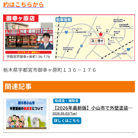
約はこちらから
栃木県宇都宮市御幸ヶ原町１３６－１７６
関連記事
助成金・補助金
【2026年最新版】小山市で外壁塗装の助成金はある？補助金制度と費用を抑えるポイントを解説
2026.06.02(Tue)
詳しくはこちら