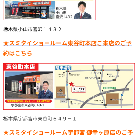
栃木県小山市喜沢１４３２
★スミタイショールーム東谷町本店ご来店のご予
約はこちら
栃木県宇都宮市東谷町６４９－１
★スミタイショールーム宇都宮 御幸ヶ原店のご予