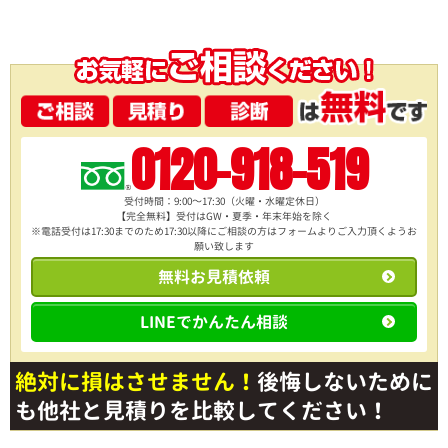
0120-918-519
受付時間：9:00～17:30（火曜・水曜定休日）
【完全無料】受付はGW・夏季・年末年始を除く
※電話受付は17:30までのため17:30以降にご相談の方は
フォームよりご入力頂くようお
願い致します
無料お見積依頼
LINEでかんたん相談
絶対に損はさせません！
後悔しないために
も他社と見積りを比較してください！