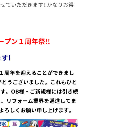
せていただきます!!かなりお得
ープン１周年祭!!
す!
１周年を迎えることができまし
がとうございました。これもひと
す。OB様・ご新規様には引き続
う、リフォーム業界を邁進してま
よろしくお願い申し上げます。