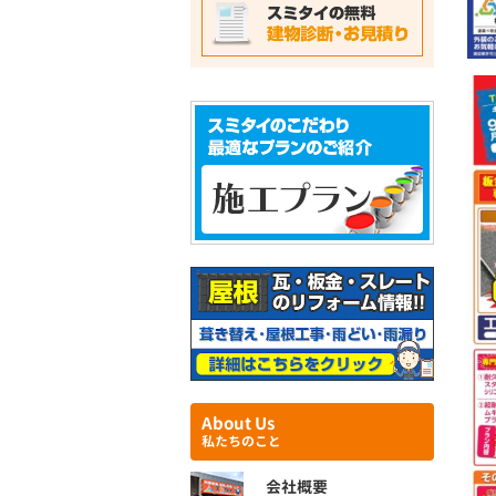
About Us
私たちのこと
会社概要