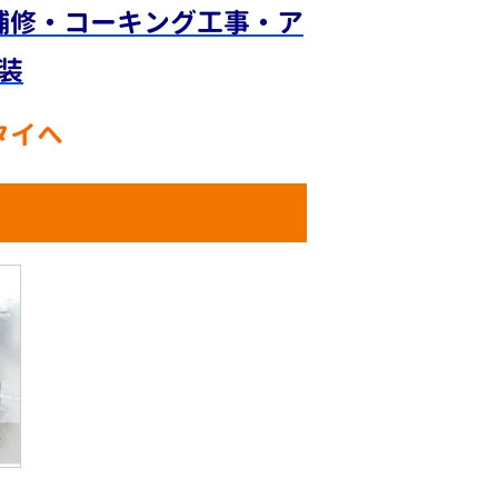
補修・コーキング工事・ア
装
タイへ