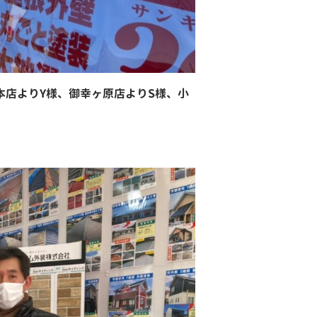
本店よりY様、御幸ヶ原店よりS様、小