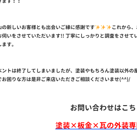
きます！！
山の新しいお客様とも出会いご縁に感謝です
これから、
お伺いをさせていただいます!! 丁寧にしっかりと調査をさせ
します。
ベントは終了してしまいましたが、塗装やもちろん塗装以外の
でお困りな方は是非ご来店いただきご相談くださいませ(^^)/
お問い合わせはこち
塗装×板金×瓦の外装専