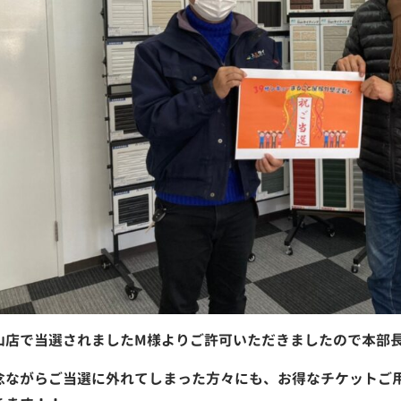
山店で当選されましたM様よりご許可いただきましたので本部
念ながらご当選に外れてしまった方々にも、お得なチケットご