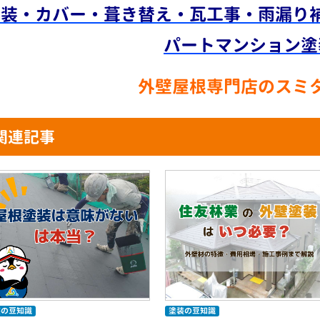
塗装・カバー・葺き替え・瓦工事・雨漏り
パートマンション塗
外壁屋根専門店のスミ
関連記事
装の豆知識
塗装の豆知識