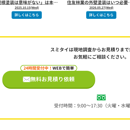
「屋根塗装は意味がない」は本当？後悔しないための正しい知識と判断基準を解説！
住友林業の外壁塗装はいつ必要？外
2025.10.15(Wed)
2026.05.27(Wed)
詳しくはこちら
詳しくはこちら
スミタイは現地調査からお見積りまで
お気軽にご相談ください。
24時間受付中！
WEBで簡単
無料お見積り依頼
受付時間：9:00～17:30（火曜・水