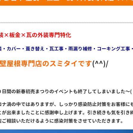
装×板金×瓦の外装専門特化
装・カバー・葺き替え・瓦工事・雨漏り補修・コーキング工事
壁屋根専門店のスミタイです
(^^)/
０日間の新春初売まつりのイベントも終了してしまいました～( ﾉ
ロナ渦の中ではありますが、しっかり感染防止対策をお客様に
とが出来ましたことに感謝申し上げます。引き続きも気を引き
店ご相談いただけるように感染対策をさせていただきます。