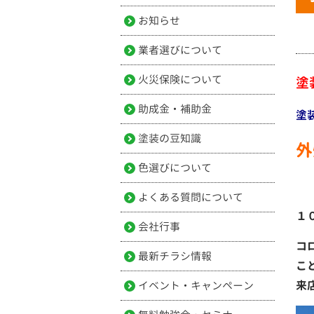
お知らせ
業者選びについて
火災保険について
塗
助成金・補助金
塗
塗装の豆知識
外
色選びについて
よくある質問について
１
会社行事
コ
最新チラシ情報
こ
来
イベント・キャンペーン