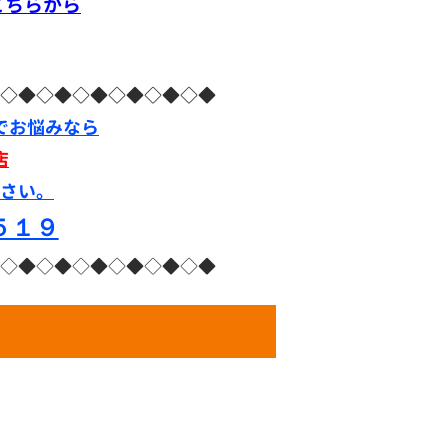
こちらから
◇◆◇◆◇◆◇◆◇◆◇◆
でお悩みなら
店
さい。
５１９
◇◆◇◆◇◆◇◆◇◆◇◆