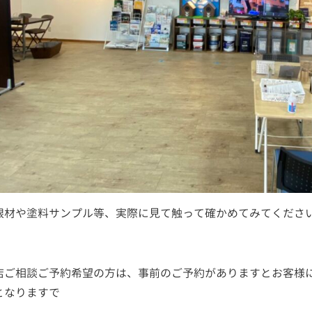
根材や塗料サンプル等、実際に見て触って確かめてみてください(^
店ご相談ご予約希望の方は、事前のご予約がありますとお客様
となりますで