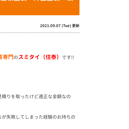
2021.09.07 (Tue) 更新
装専門
スミタイ（住泰）
の
です!!
見積りを取ったけど適正な金額なの
るが失敗してしまった経験のお持ちの