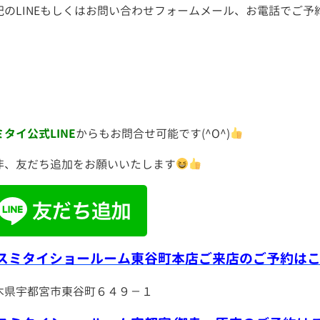
記のLINEもしくはお問い合わせフォームメール、お電話でご予約お
ミタイ公式LINE
からもお問合せ可能です(^O^)
非、友だち追加をお願いいたします
スミタイショールーム東谷町本店ご来店のご予約は
木県宇都宮市東谷町６４９－１