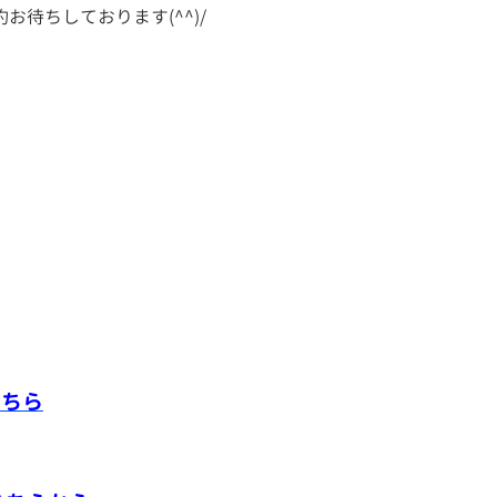
待ちしております(^^)/
こちら