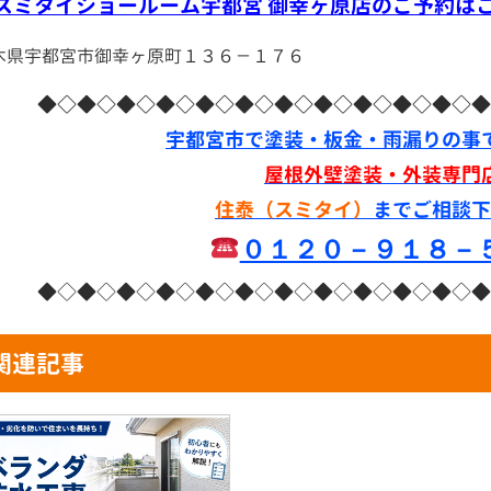
スミタイショールーム宇都宮 御幸ヶ原店のご予約は
木県宇都宮市御幸ヶ原町１３６－１７６
◆◇◆◇◆◇◆◇◆◇◆◇◆◇◆◇◆◇◆◇◆◇◆
宇都宮市で塗装・板金・雨漏りの事
屋根外壁塗装・外装専門
住泰（スミタイ）
までご相談下
０１２０－９１８－
◆◇◆◇◆◇◆◇◆◇◆◇◆◇◆◇◆◇◆◇◆◇◆
関連記事