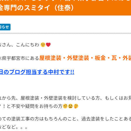
金専門のスミタイ（住泰）
知らせ
なさん、こんにちわ
屋根塗装・外壁塗装・板金・瓦・外
木県宇都宮市にある
日のブログ担当する中村です!!
れから先、屋根塗装・外壁塗装を検討している方、もしくはお
？！と不安や疑問をお持ちの方
めての塗装工事の方はもちろんのこと、過去塗装をしたことあ
などなど。。。