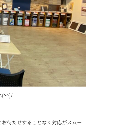
^)/
にお待たせすることなく対応がスムー