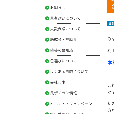
お知らせ
業者選びについて
お
火災保険について
み
助成金・補助金
塗装の豆知識
栃
色選びについて
本
よくある質問について
会社行事
こ
か
最新チラシ情報
初
イベント・キャンペーン
方