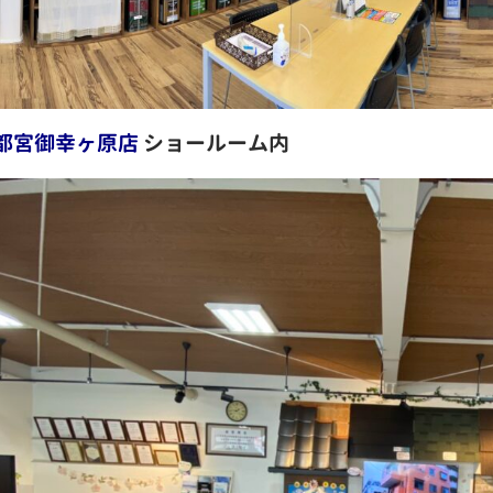
都宮御幸ヶ原店
ショールーム内