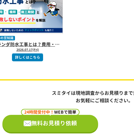
装の豆知識
ベランダ防水工事とは？費用・種類・施工期間と失敗しないポイントを解説
2026.07.17(Fri)
詳しくはこちら
スミタイは現地調査からお見積りまで
お気軽にご相談ください。
24時間受付中！
WEBで簡単
無料お見積り依頼