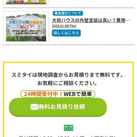
業者選びについて
大和ハウスの外壁塗装は高い？費用相場・塗料選び・依頼先の比較と実際の施工事例まで徹底解説
2026.01.08(Thu)
詳しくはこちら
スミタイは現地調査からお見積りまで無料です。
お気軽にご相談ください。
24時間受付中！
WEBで簡単
無料お見積り依頼