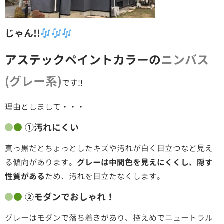
じゃん!!
アステックペイントカラーの
ニンバス
(グレー系)
です!!
理由としまして・・・
①汚れにくい
真っ黒だとちょっとしたキズや汚れが白く目立つなど見え
る傾向があります。
グレーは中間色を見えにくくし、隠す
性質がある
ため、汚れを目立たなくします。
②モダンでおしゃれ！
グレーはモダンで落ち着きがあり、控えめでニュートラル