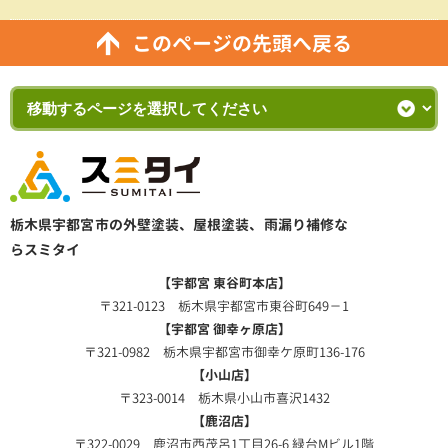
このページの先頭へ戻る
栃木県宇都宮市の外壁塗装、屋根塗装、雨漏り補修な
らスミタイ
【宇都宮 東谷町本店】
〒321-0123 栃木県宇都宮市東谷町649－1
【宇都宮 御幸ヶ原店】
〒321-0982 栃木県宇都宮市御幸ケ原町136-176
【小山店】
〒323-0014 栃木県小山市喜沢1432
【鹿沼店】
〒322-0029 鹿沼市西茂呂1丁目26-6 緑台Mビル1階