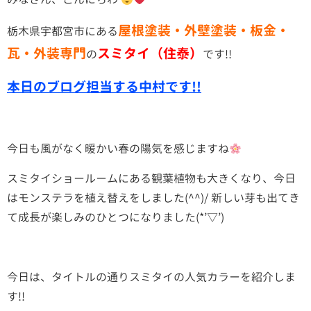
屋根塗装・外壁塗装・板金・
栃木県宇都宮市にある
瓦・外装専門
スミタイ（住泰）
の
です!!
本日のブログ担当する中村です!!
今日も風がなく暖かい春の陽気を感じますね
スミタイショールームにある観葉植物も大きくなり、今日
はモンステラを植え替えをしました(^^)/ 新しい芽も出てき
て成長が楽しみのひとつになりました(*’▽’)
今日は、タイトルの通りスミタイの人気カラーを紹介しま
す!!