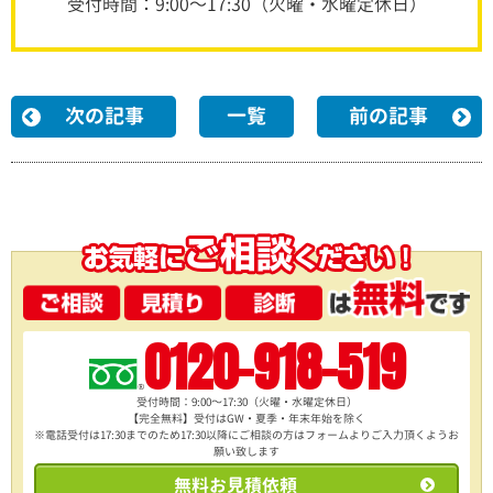
受付時間：9:00～17:30（火曜・水曜定休日）
次の記事
一覧
前の記事
0120-918-519
受付時間：9:00～17:30（火曜・水曜定休日）
【完全無料】受付はGW・夏季・年末年始を除く
※電話受付は17:30までのため17:30以降にご相談の方は
フォームよりご入力頂くようお
願い致します
無料お見積依頼