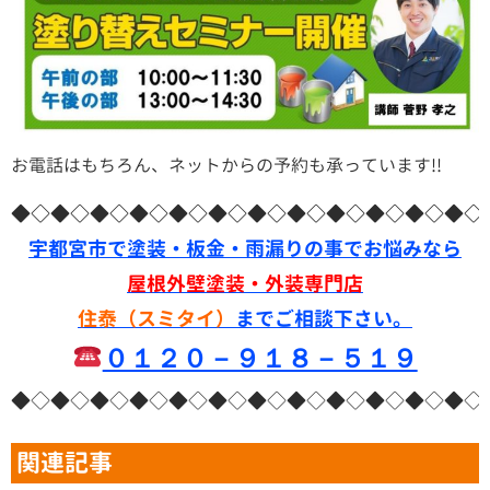
お電話はもちろん、ネットからの予約も承っています!!
◆◇◆◇◆◇◆◇◆◇◆◇◆◇◆◇◆◇◆◇◆◇◆◇
宇都宮市で塗装・板金・雨漏りの事でお悩みなら
屋根外壁塗装・外装専門店
住泰（スミタイ）
までご相談下さい。
０１２０－９１８－５１９
◆◇◆◇◆◇◆◇◆◇◆◇◆◇◆◇◆◇◆◇◆◇◆◇
関連記事