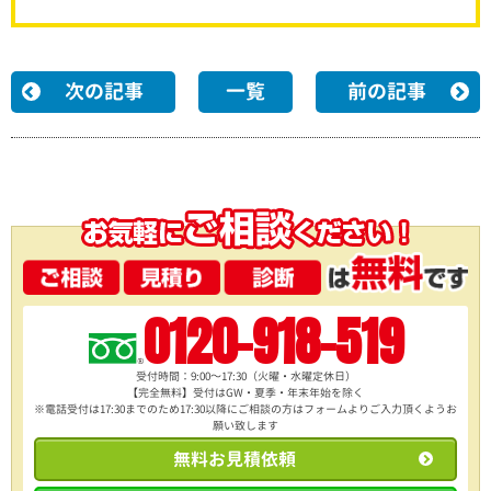
次の記事
一覧
前の記事
0120-918-519
受付時間：9:00～17:30（火曜・水曜定休日）
【完全無料】受付はGW・夏季・年末年始を除く
※電話受付は17:30までのため17:30以降にご相談の方は
フォームよりご入力頂くようお
願い致します
無料お見積依頼