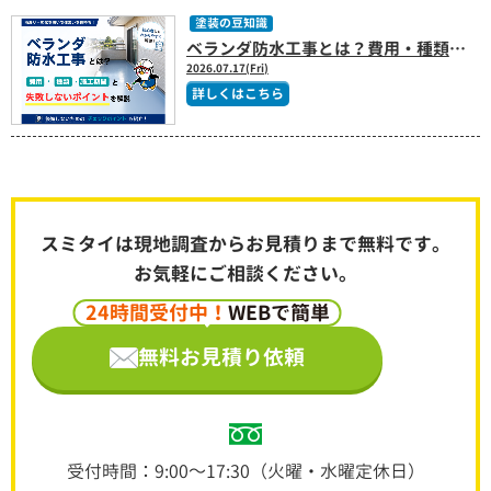
塗装の豆知識
ベランダ防水工事とは？費用・種類・施工期間と失敗しないポイントを解説
2026.07.17(Fri)
詳しくはこちら
スミタイは現地調査からお見積りまで無料です。
お気軽にご相談ください。
24時間受付中！
WEBで簡単
無料お見積り依頼
受付時間：9:00～17:30（火曜・水曜定休日）