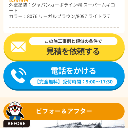
外壁塗装：ジャパンカーボライン㈱ スーパームキコ
ート
カラー：8076 リーガルブラウン/8097 ライトラテ
ビフォー＆アフター