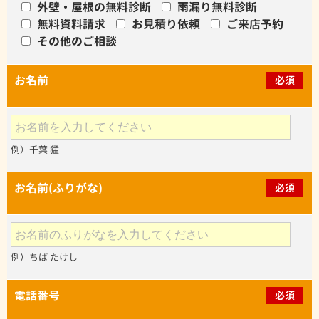
外壁・屋根の無料診断
雨漏り無料診断
無料資料請求
お見積り依頼
ご来店予約
その他のご相談
お名前
必須
例）千葉 猛
お名前(ふりがな)
必須
例）ちば たけし
電話番号
必須