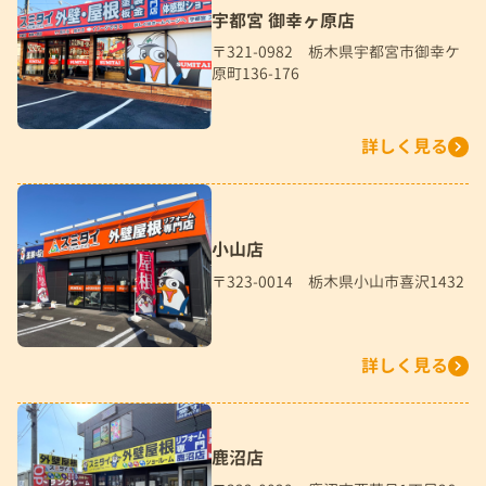
宇都宮 御幸ヶ原店
〒321-0982 栃木県宇都宮市御幸ケ
原町136-176
詳しく見る
小山店
〒323-0014 栃木県小山市喜沢1432
詳しく見る
鹿沼店