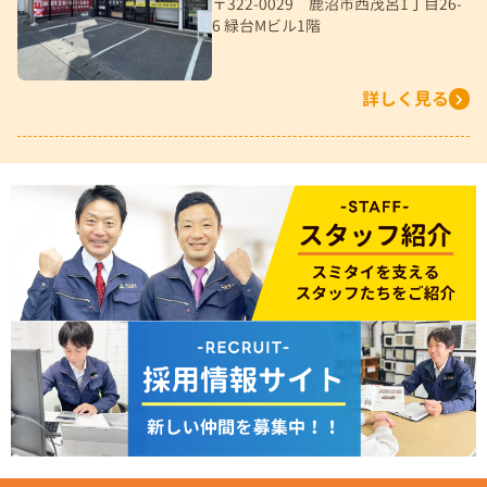
〒322-0029 鹿沼市西茂呂1丁目26-
6 緑台Mビル1階
詳しく見る