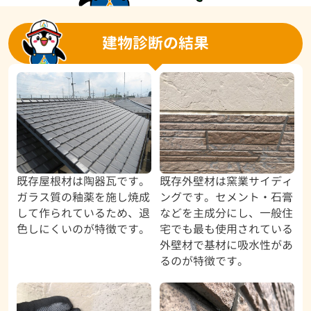
建物診断の結果
既存屋根材は陶器瓦です。
既存外壁材は窯業サイディ
ガラス質の釉薬を施し焼成
ングです。セメント・石膏
して作られているため、退
などを主成分にし、一般住
色しにくいのが特徴です。
宅でも最も使用されている
外壁材で基材に吸水性があ
るのが特徴です。