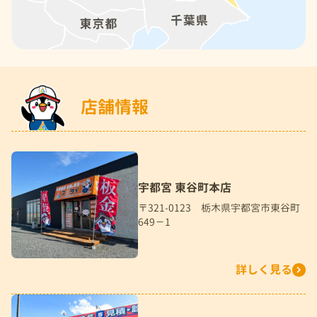
店舗情報
宇都宮 東谷町本店
〒321-0123 栃木県宇都宮市東谷町
649－1
詳しく見る