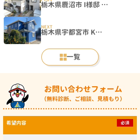
栃木県鹿沼市 I様邸 屋根塗装・外壁塗装工事
栃木県宇都宮市 K様邸 屋根カバー・外壁塗装工事
一覧
お問い合わせフォーム
（無料診断、ご相談、見積もり）
希望内容
必須