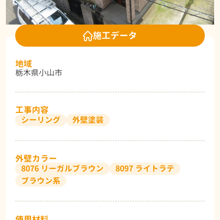
施工データ
地域
栃木県小山市
工事内容
シーリング
外壁塗装
外壁カラー
8076 リーガルブラウン
8097 ライトラテ
ブラウン系
使用材料