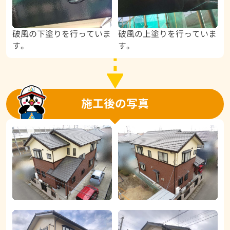
破風の下塗りを行っていま
破風の上塗りを行っていま
す。
す。
施工後の写真