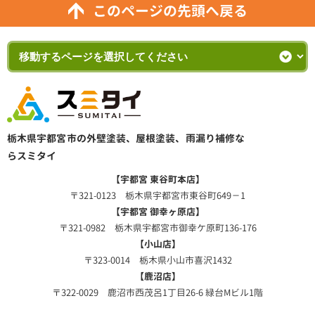
このページの先頭へ戻る
栃木県宇都宮市の外壁塗装、屋根塗装、雨漏り補修な
らスミタイ
【宇都宮 東谷町本店】
〒321-0123 栃木県宇都宮市東谷町649－1
【宇都宮 御幸ヶ原店】
〒321-0982 栃木県宇都宮市御幸ケ原町136-176
【小山店】
〒323-0014 栃木県小山市喜沢1432
【鹿沼店】
〒322-0029 鹿沼市西茂呂1丁目26-6 緑台Mビル1階