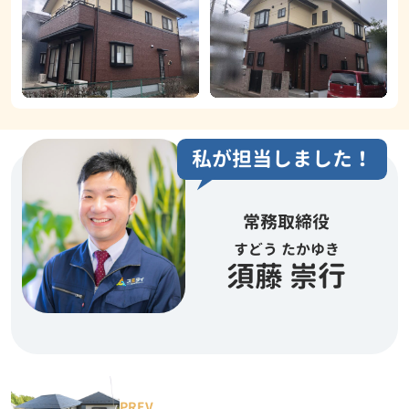
私が担当しました！
常務取締役
すどう たかゆき
須藤 崇行