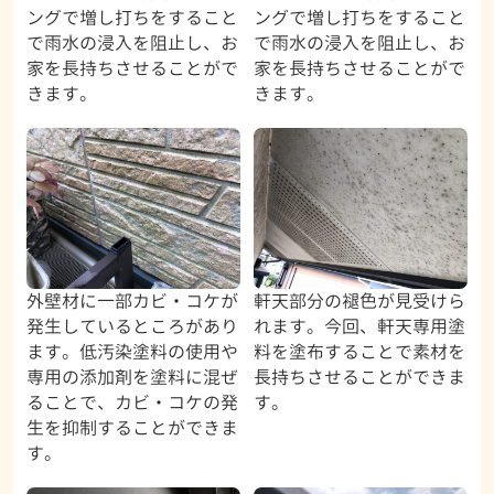
ングで増し打ちをすること
ングで増し打ちをすること
で雨水の浸入を阻止し、お
で雨水の浸入を阻止し、お
家を長持ちさせることがで
家を長持ちさせることがで
きます。
きます。
外壁材に一部カビ・コケが
軒天部分の褪色が見受けら
発生しているところがあり
れます。今回、軒天専用塗
ます。低汚染塗料の使用や
料を塗布することで素材を
専用の添加剤を塗料に混ぜ
長持ちさせることができま
ることで、カビ・コケの発
す。
生を抑制することができま
す。