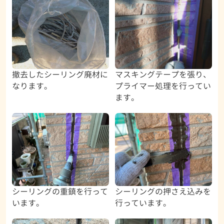
撤去したシーリング廃材に
マスキングテープを張り、
なります。
プライマー処理を行ってい
ます。
シーリングの重鎮を行って
シーリングの押さえ込みを
います。
行っています。