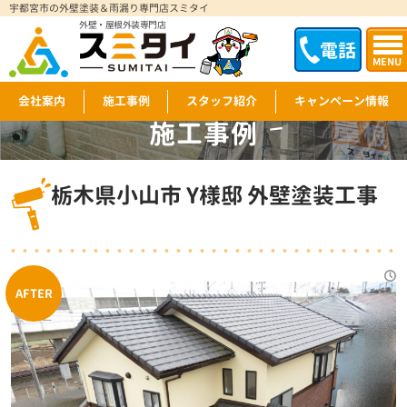
宇都宮市の外壁塗装＆雨漏り専門店スミタイ
外壁・屋根外装専門店
電話
MENU
会社案内
施工事例
スタッフ紹介
キャンペーン情報
施工事例
WORKS
栃木県小山市 Y様邸 外壁塗装工事