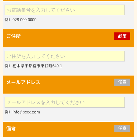
例）028-000-0000
ご住所
必須
例）栃木県宇都宮市東谷町649-1
メールアドレス
任意
例）info@xxxx.com
備考
任意