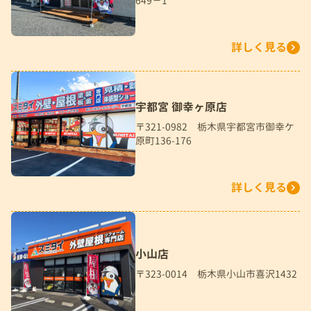
649－1
詳しく見る
宇都宮 御幸ヶ原店
〒321-0982 栃木県宇都宮市御幸ケ
原町136-176
詳しく見る
小山店
〒323-0014 栃木県小山市喜沢1432