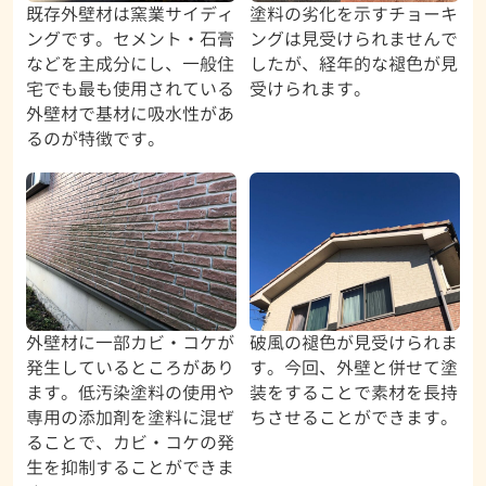
既存外壁材は窯業サイディ
塗料の劣化を示すチョーキ
ングです。セメント・石膏
ングは見受けられませんで
などを主成分にし、一般住
したが、経年的な褪色が見
宅でも最も使用されている
受けられます。
外壁材で基材に吸水性があ
るのが特徴です。
外壁材に一部カビ・コケが
破風の褪色が見受けられま
発生しているところがあり
す。今回、外壁と併せて塗
ます。低汚染塗料の使用や
装をすることで素材を長持
専用の添加剤を塗料に混ぜ
ちさせることができます。
ることで、カビ・コケの発
生を抑制することができま