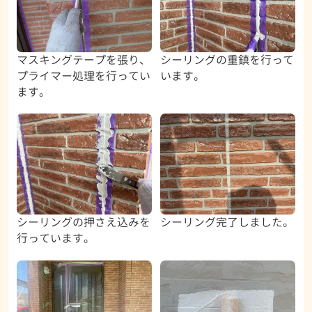
マスキングテープを張り、
シーリングの重鎮を行って
プライマー処理を行ってい
います。
ます。
シーリングの押さえ込みを
シーリング完了しました。
行っています。