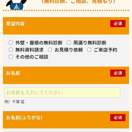
（無料診断、ご相談、見積もり）
希望内容
必須
外壁・屋根の無料診断
雨漏り無料診断
無料資料請求
お見積り依頼
ご来店予約
その他のご相談
お名前
必須
例）千葉 猛
お名前(ふりがな)
必須