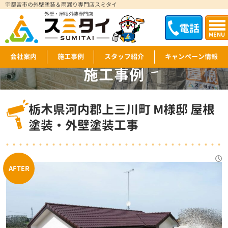
宇都宮市の外壁塗装＆雨漏り専門店スミタイ
外壁・屋根外装専門店
電話
MENU
会社案内
施工事例
スタッフ紹介
キャンペーン情報
施工事例
WORKS
栃木県河内郡上三川町 M様邸 屋根
塗装・外壁塗装工事