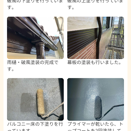
破風の下塗りを行っていま
破風の上塗りを行っていま
す。
す。
雨樋・破風塗装の完成で
幕板の塗装も行いました。
す。
バルコニー床の下塗りを行
プライマーが乾いたら、ト
っています。
ップコートを2回塗装して