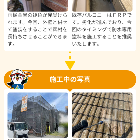
雨樋金具の褪色が見受けら
既存バルコニーはＦＲＰで
れます。今回、外壁と併せ
す。劣化が進んでおり、今
て塗装をすることで素材を
回のタイミングで防水専用
長持ちさせることができま
塗料を施工することを推奨
す。
いたします。
施工中の写真