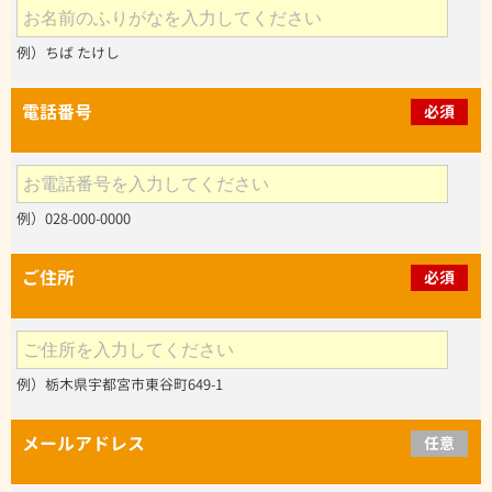
例）ちば たけし
電話番号
必須
例）028-000-0000
ご住所
必須
例）栃木県宇都宮市東谷町649-1
メールアドレス
任意