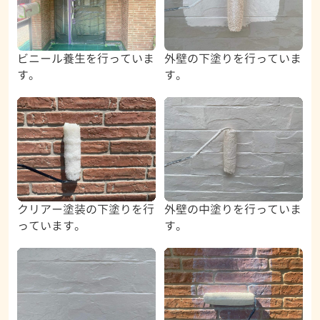
ビニール養生を行っていま
外壁の下塗りを行っていま
す。
す。
クリアー塗装の下塗りを行
外壁の中塗りを行っていま
っています。
す。