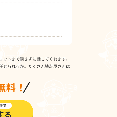
リットまで隠さずに話してくれます。
任せられるか。たくさん塗装屋さんは
無料！
件で
する