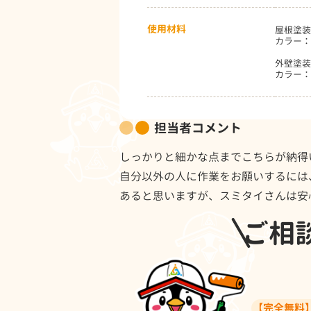
使用材料
屋根塗装
カラー：
外壁塗装
カラー：7
担当者コメント
しっかりと細かな点までこちらが納得
自分以外の人に作業をお願いするには
あると思いますが、スミタイさんは安
ご相
【完全無料】