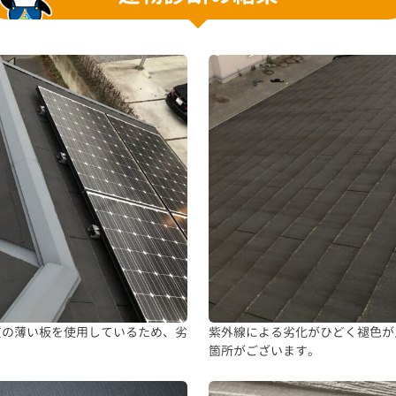
質の薄い板を使用しているため、劣
紫外線による劣化がひどく褪色が
箇所がございます。