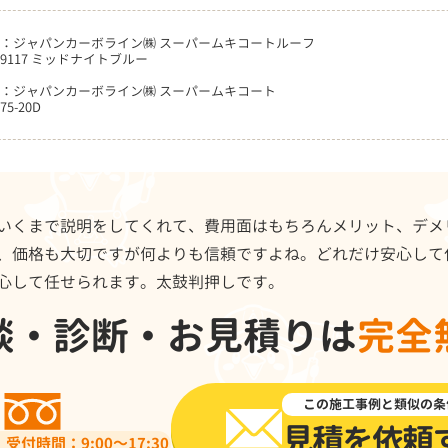
：ジャパンカーボライン㈱ スーパームキコートルーフ
9117 ミッドナイトブルー
：ジャパンカーボライン㈱ スーパームキコート
5-20D
いくまで説明をしてくれて、費用面はもちろんメリット、デメ
、価格も大切ですが何よりも信頼ですよね。どれだけ安心して
心して任せられます。太鼓判押しです。
談・診断・お見積りは
完全
0120-918-519
この施工事例と類似の条
見積を依頼
受付時間：9:00～17:30