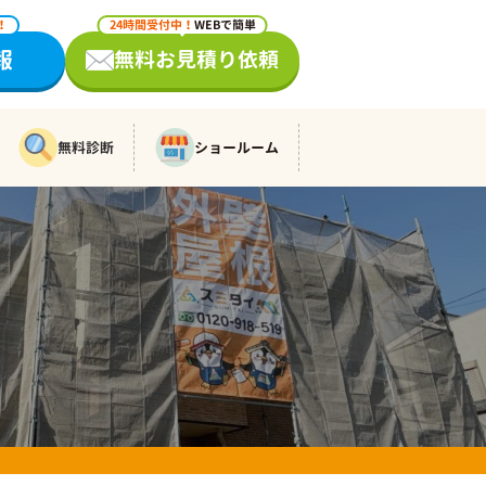
！
24時間受付中！
WEBで簡単
報
無料お見積り依頼
無料診断
ショールーム