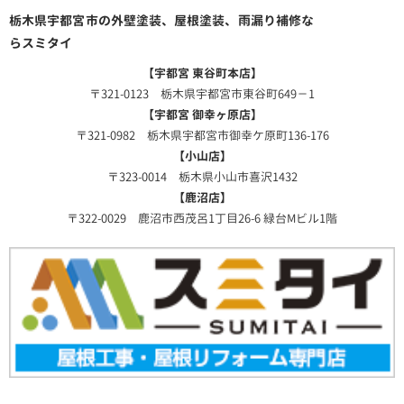
栃木県宇都宮市の外壁塗装、屋根塗装、雨漏り補修な
らスミタイ
【宇都宮 東谷町本店】
〒321-0123 栃木県宇都宮市東谷町649－1
【宇都宮 御幸ヶ原店】
〒321-0982 栃木県宇都宮市御幸ケ原町136-176
【小山店】
〒323-0014 栃木県小山市喜沢1432
【鹿沼店】
〒322-0029 鹿沼市西茂呂1丁目26-6 緑台Mビル1階