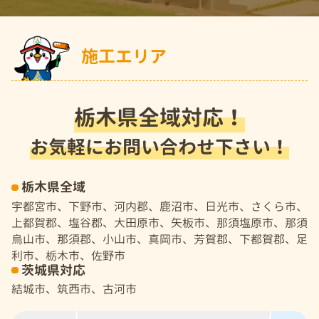
施工エリア
栃木県全域対応！
お気軽にお問い合わせ下さい！
栃木県全域
宇都宮市、下野市、河内郡、鹿沼市、日光市、さくら市、
上都賀郡、塩谷郡、大田原市、矢板市、那須塩原市、那須
烏山市、那須郡、小山市、真岡市、芳賀郡、下都賀郡、足
利市、栃木市、佐野市
茨城県対応
結城市、筑西市、古河市