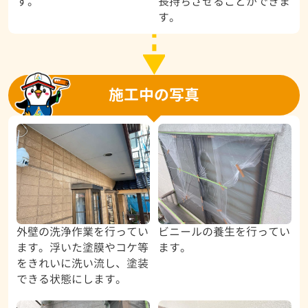
す。
長持ちさせることができま
す。
施工中の写真
外壁の洗浄作業を行ってい
ビニールの養生を行ってい
ます。浮いた塗膜やコケ等
ます。
をきれいに洗い流し、塗装
できる状態にします。