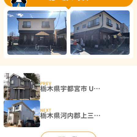
栃木県宇都宮市 U様邸 外壁塗装工事
栃木県河内郡上三川町 K様邸 屋根塗装・外壁塗装工事