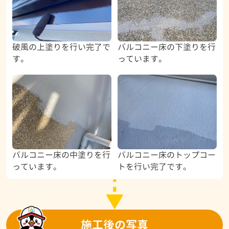
破風の上塗りを行い完了で
バルコニー床の下塗りを行
す。
っています。
バルコニー床の中塗りを行
バルコニー床のトップコー
っています。
トを行い完了です。
施工後の写真