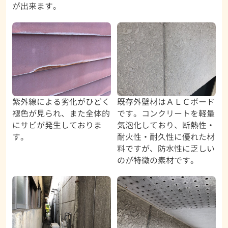
が出来ます。
紫外線による劣化がひどく
既存外壁材はＡＬＣボード
褪色が見られ、また全体的
です。コンクリートを軽量
にサビが発生しておりま
気泡化しており、断熱性・
す。
耐火性・耐久性に優れた材
料ですが、防水性に乏しい
のが特徴の素材です。