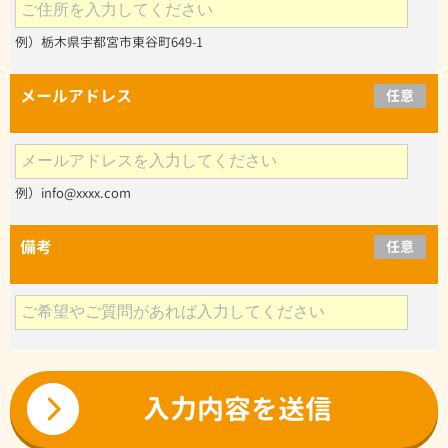
例）栃木県宇都宮市東谷町649-1
メールアドレス
任意
例）info@xxxx.com
備考
任意