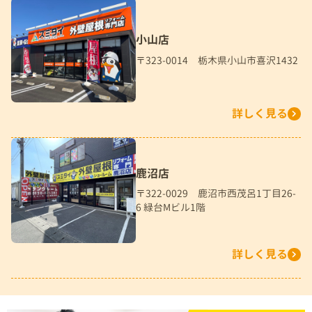
小山店
〒323-0014 栃木県小山市喜沢1432
詳しく見る
鹿沼店
〒322-0029 鹿沼市西茂呂1丁目26-
6 緑台Mビル1階
詳しく見る