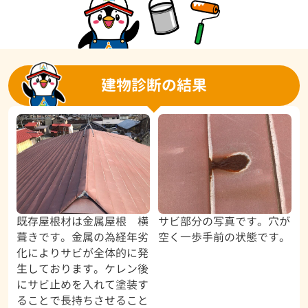
建物診断の結果
既存屋根材は金属屋根 横
サビ部分の写真です。穴が
葺きです。金属の為経年劣
空く一歩手前の状態です。
化によりサビが全体的に発
生しております。ケレン後
にサビ止めを入れて塗装す
ることで長持ちさせること