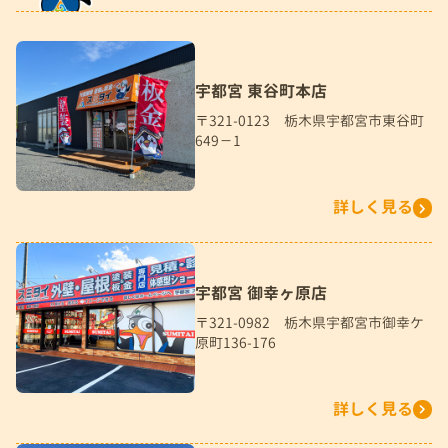
宇都宮 東谷町本店
〒321-0123 栃木県宇都宮市東谷町
649－1
詳しく見る
宇都宮 御幸ヶ原店
〒321-0982 栃木県宇都宮市御幸ケ
原町136-176
詳しく見る