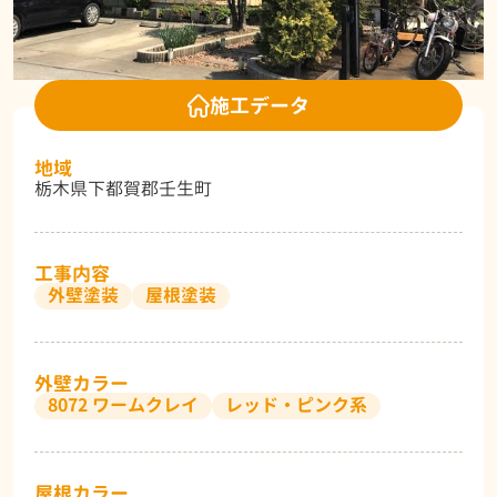
施工データ
地域
栃木県下都賀郡壬生町
工事内容
外壁塗装
屋根塗装
外壁カラー
8072 ワームクレイ
レッド・ピンク系
屋根カラー