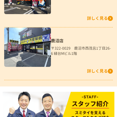
詳しく見る
鹿沼店
〒322-0029 鹿沼市西茂呂1丁目26-
6 緑台Mビル1階
詳しく見る