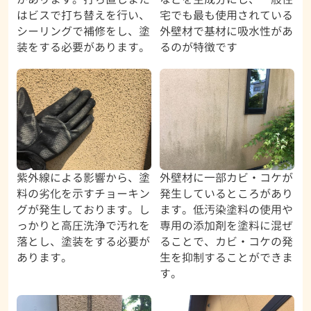
はビスで打ち替えを行い、
宅でも最も使用されている
シーリングで補修をし、塗
外壁材で基材に吸水性があ
装をする必要があります。
るのが特徴です
紫外線による影響から、塗
外壁材に一部カビ・コケが
料の劣化を示すチョーキン
発生しているところがあり
グが発生しております。し
ます。低汚染塗料の使用や
っかりと高圧洗浄で汚れを
専用の添加剤を塗料に混ぜ
落とし、塗装をする必要が
ることで、カビ・コケの発
あります。
生を抑制することができま
す。