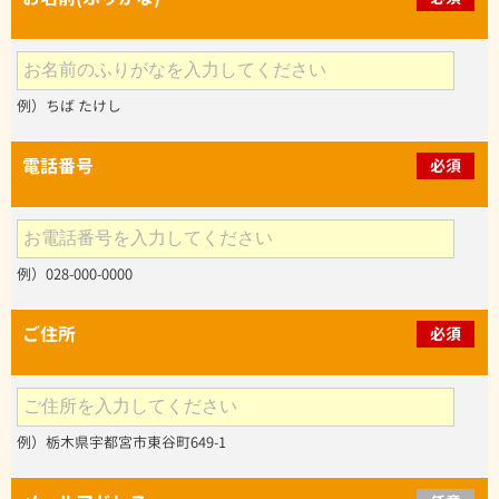
例）ちば たけし
電話番号
必須
例）028-000-0000
ご住所
必須
例）栃木県宇都宮市東谷町649-1