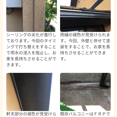
シーリングの劣化が進行し
雨樋の褪色が見受けられま
ております。今回のタイミ
す。今回、外壁と併せて塗
ングで打ち替えをすること
装をすることで、お家を長
で雨水の浸入を阻止し、お
持ちさせることができま
家を長持ちさせることがで
す。
きます。
軒天部分の褪色が見受けら
既存バルコニーはＦＲＰで