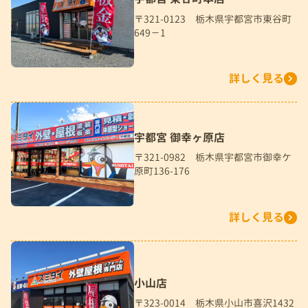
〒321-0123 栃木県宇都宮市東谷町
649－1
詳しく見る
宇都宮 御幸ヶ原店
〒321-0982 栃木県宇都宮市御幸ケ
原町136-176
詳しく見る
小山店
〒323-0014 栃木県小山市喜沢1432