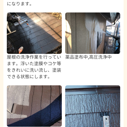
になります。
屋根の洗浄作業を行ってい
薬品塗布中,高圧洗浄中
ます。浮いた塗膜やコケ等
をきれいに洗い流し、塗装
できる状態にします。