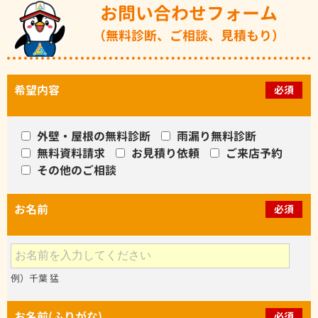
お問い合わせフォーム
（無料診断、ご相談、見積もり）
希望内容
必須
外壁・屋根の無料診断
雨漏り無料診断
無料資料請求
お見積り依頼
ご来店予約
その他のご相談
お名前
必須
例）千葉 猛
お名前(ふりがな)
必須