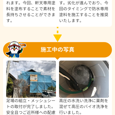
れます。今回、軒天専用塗
す。劣化が進んでおり、今
料を塗布することで素材を
回のタイミングで防水専用
長持ちさせることができま
塗料を施工することを推奨
す。
いたします。
施工中の写真
足場の組立・メッシュシー
高圧の水洗い洗浄に薬剤を
トの取付が完了しました。
混ぜて高圧のバイオ洗浄を
安全且つご近所様への配慮
行いました。