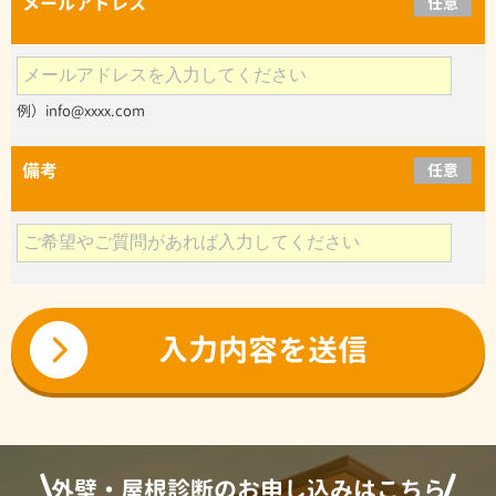
メールアドレス
任意
例）info@xxxx.com
備考
任意
外壁・屋根診断のお申し込みはこちら