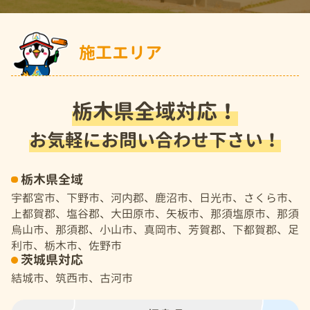
施工エリア
栃木県全域対応！
お気軽にお問い合わせ下さい！
栃木県全域
宇都宮市、下野市、河内郡、鹿沼市、日光市、さくら市、
上都賀郡、塩谷郡、大田原市、矢板市、那須塩原市、那須
烏山市、那須郡、小山市、真岡市、芳賀郡、下都賀郡、足
利市、栃木市、佐野市
茨城県対応
結城市、筑西市、古河市