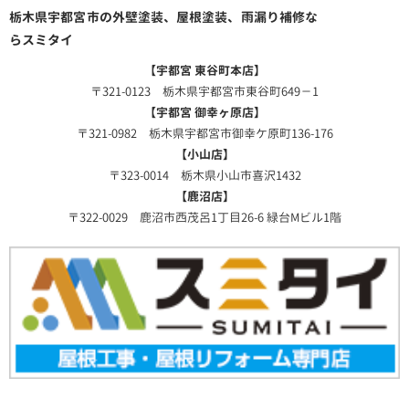
栃木県宇都宮市の外壁塗装、屋根塗装、雨漏り補修な
らスミタイ
【宇都宮 東谷町本店】
〒321-0123 栃木県宇都宮市東谷町649－1
【宇都宮 御幸ヶ原店】
〒321-0982 栃木県宇都宮市御幸ケ原町136-176
【小山店】
〒323-0014 栃木県小山市喜沢1432
【鹿沼店】
〒322-0029 鹿沼市西茂呂1丁目26-6 緑台Mビル1階