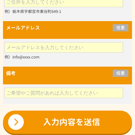
例）栃木県宇都宮市東谷町649-1
メールアドレス
任意
例）info@xxxx.com
備考
任意