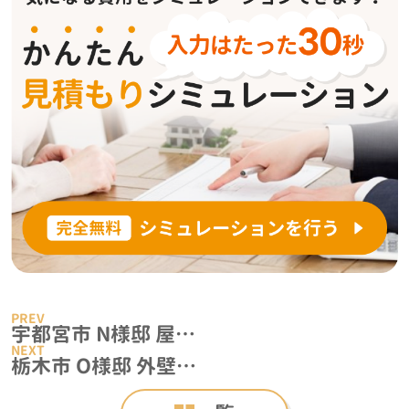
宇都宮市 N様邸 屋根・外壁塗装リフォーム事例
栃木市 O様邸 外壁塗装・漆喰工事・京壁左官工事・雨漏り工事・カーポート撤去リフォーム事例