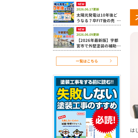
置時の注意点を解説
NEW
2026.06.17更新
太陽光発電は10年後ど
うなる？卒FIT後の売
電・蓄電池・活用方法を
NEW
解説
2026.06.09更新
【2026年最新版】宇都
宮市で外壁塗装の補助金
は使える？令和8年度住
宅改修補助制度を解説
一覧はこちら
は