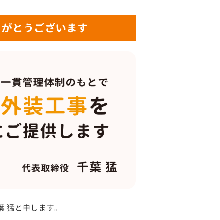
りがとうございます
葉 猛と申します。