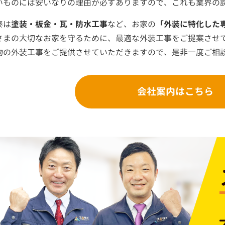
いものには安いなりの理由が必ずありますので、これも業界の
泰は
塗装・板金・瓦・防水工事
など、お家の
「外装に特化した
さまの大切なお家を守るために、最適な外装工事をご提案させ
物の外装工事をご提供させていただきますので、是非一度ご相
会社案内はこちら