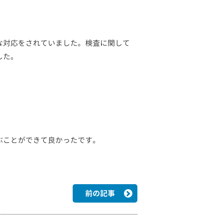
な対応をされていました。検査に関して
した。
ぶことができて良かったです。
前の記事