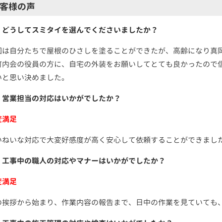
客様の声
．どうしてスミタイを選んでくださいましたか？
回は自分たちで屋根のひさしを塗ることができたが、高齢になり真
町内会の役員の方に、自宅の外装をお願いしてとても良かったので
いと思い決めました。
．営業担当の対応はいかがでしたか？
変満足
いねいな対応で大変好感度が高く安心して依頼することができまし
．工事中の職人の対応やマナーはいかがでしたか？
変満足
の挨拶から始まり、作業内容の報告まで、日中の作業を見ていても