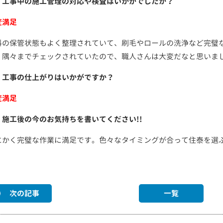
．工事中の施工管理の対応や検査はいかがでしたか？
変満足
料の保管状態もよく整理されていて、刷毛やロールの洗浄など完璧
、隅々までチェックされていたので、職人さんは大変だなと思いま
．工事の仕上がりはいかがですか？
変満足
．施工後の今のお気持ちを書いてください!!
にかく完璧な作業に満足です。色々なタイミングが合って住泰を選
次の記事
一覧