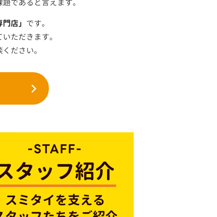
課題であると言えます。
専門店」
です。
ていただきます。
談ください。