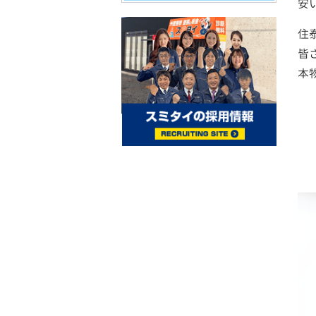
安
住
皆
本