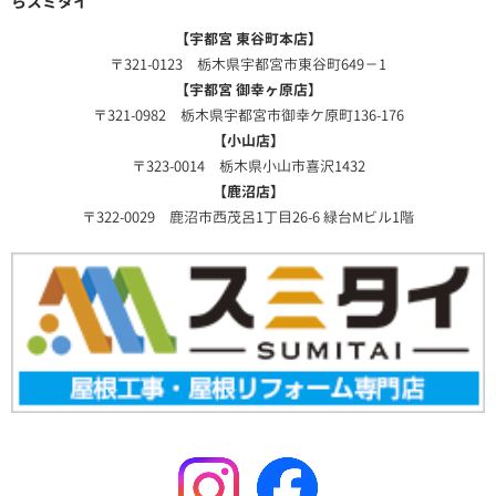
らスミタイ
【宇都宮 東谷町本店】
〒321-0123 栃木県宇都宮市東谷町649－1
【宇都宮 御幸ヶ原店】
〒321-0982 栃木県宇都宮市御幸ケ原町136-176
【小山店】
〒323-0014 栃木県小山市喜沢1432
【鹿沼店】
〒322-0029 鹿沼市西茂呂1丁目26-6 緑台Mビル1階