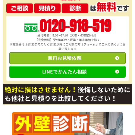
0120-918-519
受付時間：9:00～17:30（火曜・水曜定休日）
【完全無料】受付はGW・夏季・年末年始を除く
※電話受付は17:30までのため17:30以降にご相談の方は
フォームよりご入力頂くようお
願い致します
無料お見積依頼
LINEでかんたん相談
絶対に損はさせません！
後悔しないために
も他社と見積りを比較してください！