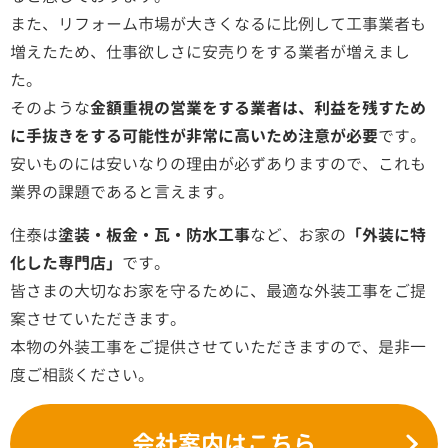
また、リフォーム市場が大きくなるに比例して工事業者も
増えたため、仕事欲しさに安売りをする業者が増えまし
た。
そのような
金額重視の営業をする業者は、利益を残すため
に手抜きをする可能性が非常に高いため注意が必要
です。
安いものには安いなりの理由が必ずありますので、これも
業界の課題であると言えます。
住泰は
塗装・板金・瓦・防水工事
など、お家の
「外装に特
化した専門店」
です。
皆さまの大切なお家を守るために、最適な外装工事をご提
案させていただきます。
本物の外装工事をご提供させていただきますので、是非一
度ご相談ください。
会社案内はこちら