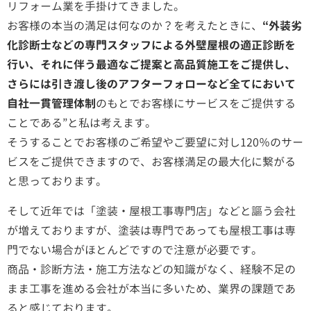
リフォーム業を手掛けてきました。
お客様の本当の満足は何なのか？を考えたときに、
“外装劣
化診断士などの専門スタッフによる外壁屋根の適正診断を
行い、それに伴う最適なご提案と高品質施工をご提供し、
さらには引き渡し後のアフターフォローなど全てにおいて
自社一貫管理体制
のもとでお客様にサービスをご提供する
ことである”と私は考えます。
そうすることでお客様のご希望やご要望に対し120％のサー
ビスをご提供できますので、お客様満足の最大化に繋がる
と思っております。
そして近年では「塗装・屋根工事専門店」などと謳う会社
が増えておりますが、塗装は専門であっても屋根工事は専
門でない場合がほとんどですので注意が必要です。
商品・診断方法・施工方法などの知識がなく、経験不足の
まま工事を進める会社が本当に多いため、業界の課題であ
ると感じております。