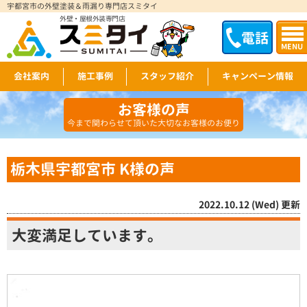
宇都宮市の外壁塗装＆雨漏り専門店スミタイ
外壁・屋根外装専門店
電話
MENU
会社案内
施工事例
スタッフ紹介
キャンペーン情報
お客様の声
今まで関わらせて頂いた大切なお客様のお便り
栃木県宇都宮市 K様の声
2022.10.12 (Wed) 更新
大変満足しています。