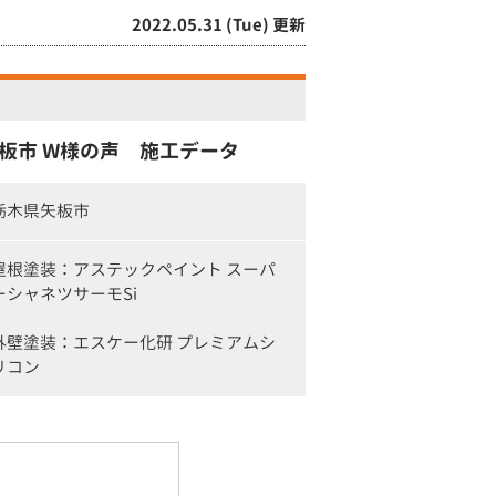
2022.05.31 (Tue) 更新
板市 W様の声 施工データ
栃木県矢板市
屋根塗装：アステックペイント スーパ
ーシャネツサーモSi
外壁塗装：エスケー化研 プレミアムシ
リコン