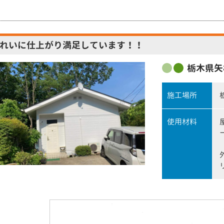
れいに仕上がり満足しています！！
栃木県矢
施工場所
使用材料