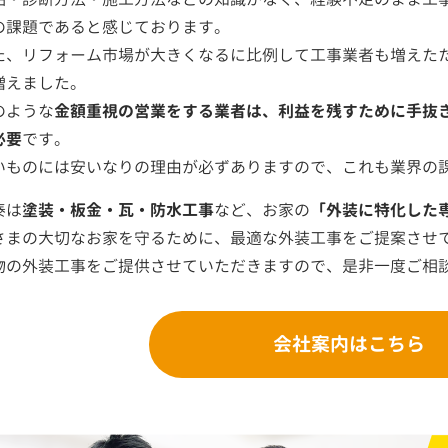
の課題であると感じております。
た、リフォーム市場が大きくなるに比例して工事業者も増えた
増えました。
のような
金額重視の営業をする業者は、利益を残すために手抜
必要
です。
いものには安いなりの理由が必ずありますので、これも業界の
泰は
塗装・板金・瓦・防水工事
など、お家の
「外装に特化した
さまの大切なお家を守るために、最適な外装工事をご提案させ
物の外装工事をご提供させていただきますので、是非一度ご相
会社案内はこちら