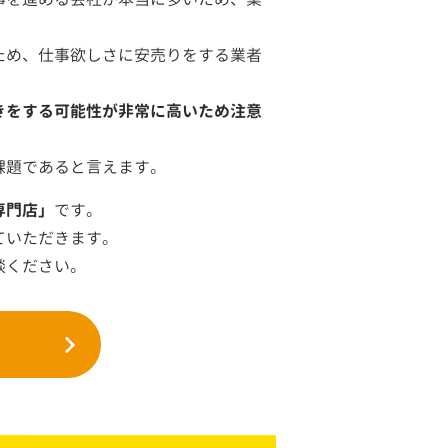
ため、仕事欲しさに安売りをする業者
きをする可能性が非常に高いため注意
課題であると言えます。
専門店」
です。
ていただきます。
談ください。