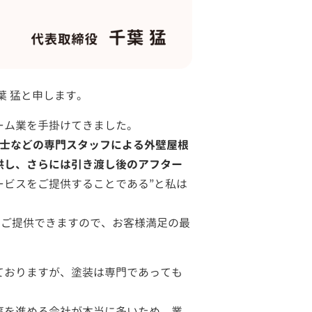
葉 猛と申します。
ーム業を手掛けてきました。
断士などの専門スタッフによる外壁屋根
供し、さらには引き渡し後のアフター
ービスをご提供することである”と私は
をご提供できますので、お客様満足の最
ておりますが、塗装は専門であっても
事を進める会社が本当に多いため、業