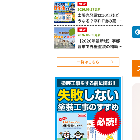
置時の注意点を解説
NEW
2026.06.17更新
太陽光発電は10年後ど
うなる？卒FIT後の売
電・蓄電池・活用方法を
NEW
解説
2026.06.09更新
【2026年最新版】宇都
宮市で外壁塗装の補助金
は使える？令和8年度住
宅改修補助制度を解説
一覧はこちら