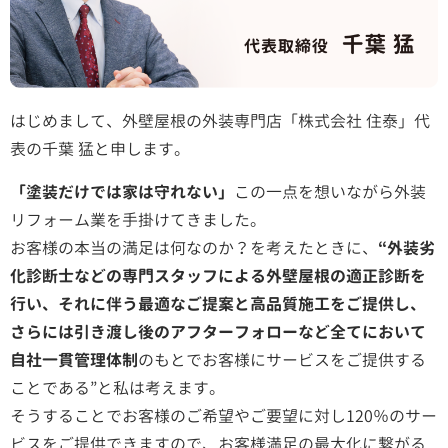
はじめまして、外壁屋根の外装専門店「株式会社 住泰」代
表の千葉 猛と申します。
「塗装だけでは家は守れない」
この一点を想いながら外装
リフォーム業を手掛けてきました。
お客様の本当の満足は何なのか？を考えたときに、
“外装劣
化診断士などの専門スタッフによる外壁屋根の適正診断を
行い、それに伴う最適なご提案と高品質施工をご提供し、
さらには引き渡し後のアフターフォローなど全てにおいて
自社一貫管理体制
のもとでお客様にサービスをご提供する
ことである”と私は考えます。
そうすることでお客様のご希望やご要望に対し120％のサー
ビスをご提供できますので、お客様満足の最大化に繋がる