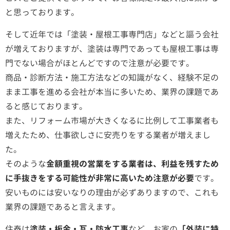
と思っております。
そして近年では「塗装・屋根工事専門店」などと謳う会社
が増えておりますが、塗装は専門であっても屋根工事は専
門でない場合がほとんどですので注意が必要です。
商品・診断方法・施工方法などの知識がなく、経験不足の
まま工事を進める会社が本当に多いため、業界の課題であ
ると感じております。
また、リフォーム市場が大きくなるに比例して工事業者も
増えたため、仕事欲しさに安売りをする業者が増えまし
た。
そのような
金額重視の営業をする業者は、利益を残すため
に手抜きをする可能性が非常に高いため注意が必要
です。
安いものには安いなりの理由が必ずありますので、これも
業界の課題であると言えます。
住泰は
塗装・板金・瓦・防水工事
など、お家の
「外装に特