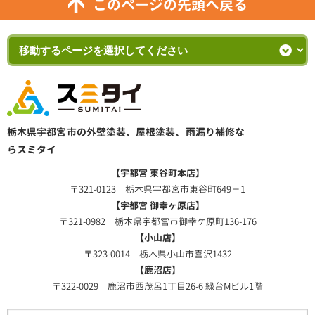
このページの先頭へ戻る
栃木県宇都宮市の外壁塗装、屋根塗装、雨漏り補修な
らスミタイ
【宇都宮 東谷町本店】
〒321-0123 栃木県宇都宮市東谷町649－1
【宇都宮 御幸ヶ原店】
〒321-0982 栃木県宇都宮市御幸ケ原町136-176
【小山店】
〒323-0014 栃木県小山市喜沢1432
【鹿沼店】
〒322-0029 鹿沼市西茂呂1丁目26-6 緑台Mビル1階