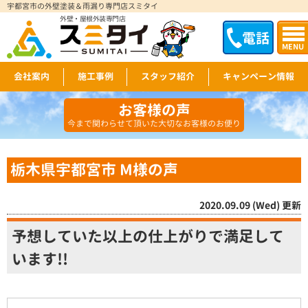
宇都宮市の外壁塗装＆雨漏り専門店スミタイ
外壁・屋根外装専門店
電話
MENU
会社案内
施工事例
スタッフ紹介
キャンペーン情報
お客様の声
今まで関わらせて頂いた大切なお客様のお便り
栃木県宇都宮市 M様の声
2020.09.09 (Wed) 更新
予想していた以上の仕上がりで満足して
います!!