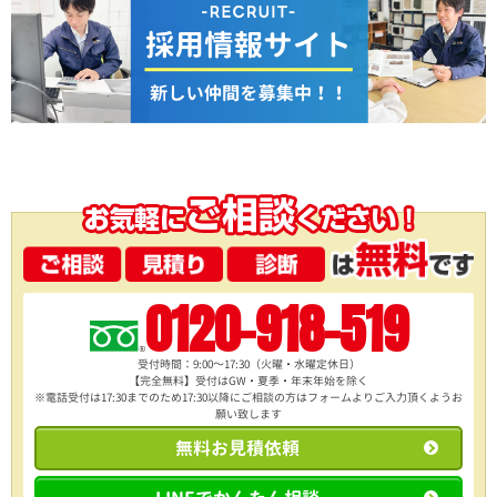
0120-918-519
受付時間：9:00～17:30（火曜・水曜定休日）
【完全無料】受付はGW・夏季・年末年始を除く
※電話受付は17:30までのため17:30以降にご相談の方は
フォームよりご入力頂くようお
願い致します
無料お見積依頼