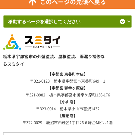
このページの先頭へ戻る
栃木県宇都宮市の外壁塗装、屋根塗装、雨漏り補修な
らスミタイ
【宇都宮 東谷町本店】
〒321-0123 栃木県宇都宮市東谷町649－1
【宇都宮 御幸ヶ原店】
〒321-0982 栃木県宇都宮市御幸ケ原町136-176
【小山店】
〒323-0014 栃木県小山市喜沢1432
【鹿沼店】
〒322-0029 鹿沼市西茂呂1丁目26-6 緑台Mビル1階