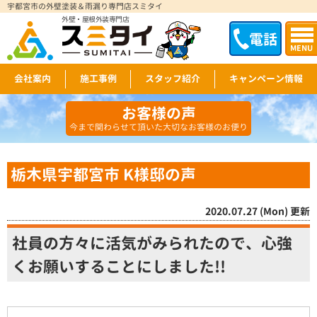
宇都宮市の外壁塗装＆雨漏り専門店スミタイ
外壁・屋根外装専門店
電話
MENU
会社案内
施工事例
スタッフ紹介
キャンペーン情報
お客様の声
今まで関わらせて頂いた大切なお客様のお便り
栃木県宇都宮市 K様邸の声
2020.07.27 (Mon) 更新
社員の方々に活気がみられたので、心強
くお願いすることにしました!!