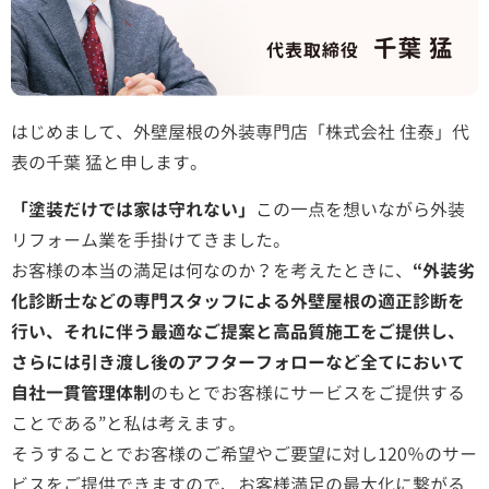
はじめまして、外壁屋根の外装専門店「株式会社 住泰」代
表の千葉 猛と申します。
「塗装だけでは家は守れない」
この一点を想いながら外装
リフォーム業を手掛けてきました。
お客様の本当の満足は何なのか？を考えたときに、
“外装劣
化診断士などの専門スタッフによる外壁屋根の適正診断を
行い、それに伴う最適なご提案と高品質施工をご提供し、
さらには引き渡し後のアフターフォローなど全てにおいて
自社一貫管理体制
のもとでお客様にサービスをご提供する
ことである”と私は考えます。
そうすることでお客様のご希望やご要望に対し120％のサー
ビスをご提供できますので、お客様満足の最大化に繋がる