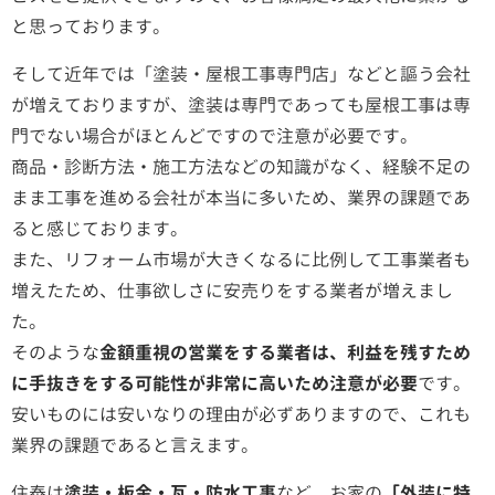
と思っております。
そして近年では「塗装・屋根工事専門店」などと謳う会社
が増えておりますが、塗装は専門であっても屋根工事は専
門でない場合がほとんどですので注意が必要です。
商品・診断方法・施工方法などの知識がなく、経験不足の
まま工事を進める会社が本当に多いため、業界の課題であ
ると感じております。
また、リフォーム市場が大きくなるに比例して工事業者も
増えたため、仕事欲しさに安売りをする業者が増えまし
た。
そのような
金額重視の営業をする業者は、利益を残すため
に手抜きをする可能性が非常に高いため注意が必要
です。
安いものには安いなりの理由が必ずありますので、これも
業界の課題であると言えます。
住泰は
塗装・板金・瓦・防水工事
など、お家の
「外装に特