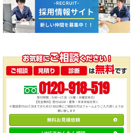
0120-918-519
受付時間：9:00～17:30（火曜・水曜定休日）
【完全無料】受付はGW・夏季・年末年始を除く
※電話受付は17:30までのため17:30以降にご相談の方は
フォームよりご入力頂くようお
願い致します
無料お見積依頼