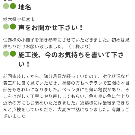
地名
栃木県宇都宮市
声をお聞かせ下さい！
住泰様の小冊子を頂き参考にさせていただきました。初めは見
積もりだけお願い致しました。（Ｉ様より）
施工後、今のお気持ちを書いて下さ
い！
前回塗装してから、随分月日が経っていたので、劣化状況など
着工前に良く見ていただき、塗装の方もベテランで玄関の木目
部分もきれいになりました。ベランダにも薄い亀裂があり、そ
こをはがして丁寧にやり直ししてもらい、色も良い色に仕上り
近所の方にもお褒めいただきました。須藤様には最後まできち
んと点検をしていただき、大変お世話になりました。有難うご
ざいました。