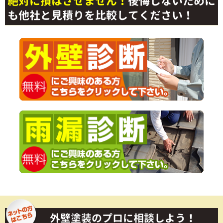
絶対に損はさせません！
後悔しないために
も他社と見積りを比較してください！
外壁塗装のプロに相談しよう！