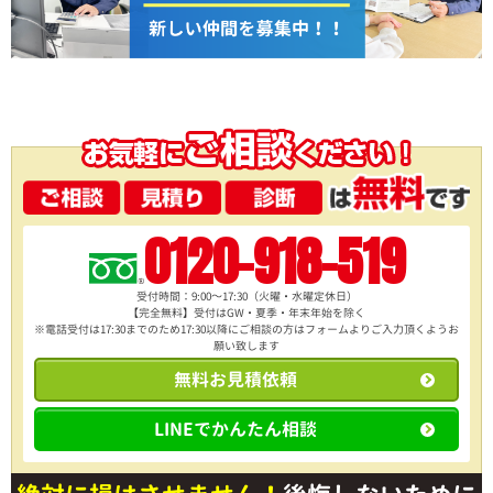
0120-918-519
受付時間：9:00～17:30（火曜・水曜定休日）
【完全無料】受付はGW・夏季・年末年始を除く
※電話受付は17:30までのため17:30以降にご相談の方は
フォームよりご入力頂くようお
願い致します
無料お見積依頼
LINEでかんたん相談