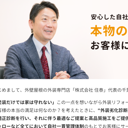
じめまして、外壁屋根の外装専門店「株式会社 住泰」代表の千
塗装だけでは家は守れない」
この一点を想いながら外装リフォ
客様の本当の満足は何なのか？を考えたときに、
“外装劣化診
適正診断を行い、それに伴う最適なご提案と高品質施工をご提
ォローなど全てにおいて自社一貫管理体制
のもとでお客様にサ