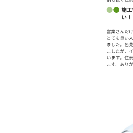
施工
い！
営業さんだ
とても良い
ました。色
ましたが、
います。住
ます。あり