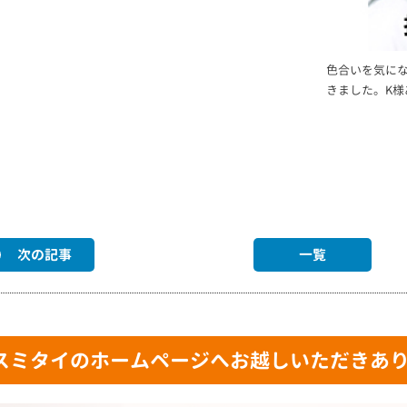
色合いを気に
きました。K
次の記事
一覧
スミタイのホームページへお越しいただきあ