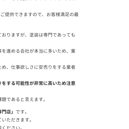
をご提供できますので、お客様満足の最
ておりますが、塗装は専門であっても
事を進める会社が本当に多いため、業
ため、仕事欲しさに安売りをする業者
きをする可能性が非常に高いため注意
課題であると言えます。
専門店」
です。
ていただきます。
談ください。