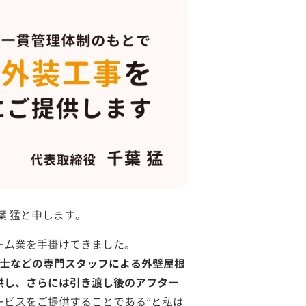
葉 猛と申します。
ーム業を手掛けてきました。
断士などの専門スタッフによる外壁屋根
供し、さらには引き渡し後のアフター
ービスをご提供することである”と私は