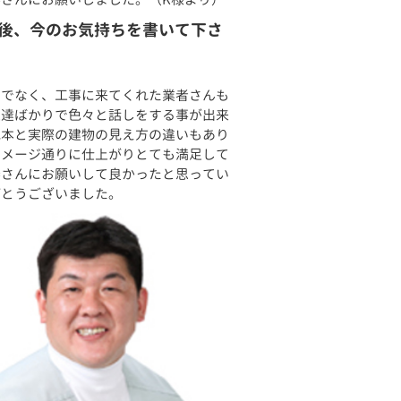
後、今のお気持ちを書いて下さ
けでなく、工事に来てくれた業者さんも
人達ばかりで色々と話しをする事が出来
見本と実際の建物の見え方の違いもあり
イメージ通りに仕上がりとても満足して
泰さんにお願いして良かったと思ってい
がとうございました。