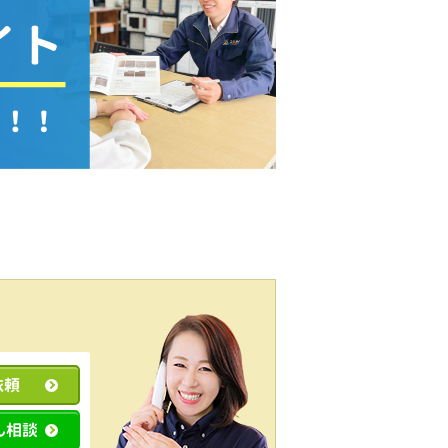
依頼
ん相談