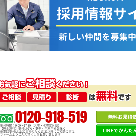
0120-918-519
無料お見積
受付時間：9:00～17:30（火曜・水曜定休日）
【完全無料】受付はGW・夏季・年末年始を除く
LINEでかんた
※電話受付は17:30までのため17:30以降にご相談の方は
フォームよりご入力頂くようお願い致します