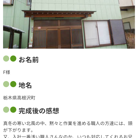
お名前
F様
地名
栃木県高根沢町
完成後の感想
真冬の寒い北風の中、黙々と作業を進める職人の方達には、頭
が下がります。
又、入社一番浅い職人さんなのか、いつも対応してくれるお兄