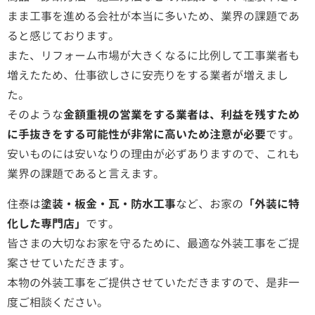
まま工事を進める会社が本当に多いため、業界の課題であ
ると感じております。
また、リフォーム市場が大きくなるに比例して工事業者も
増えたため、仕事欲しさに安売りをする業者が増えまし
た。
そのような
金額重視の営業をする業者は、利益を残すため
に手抜きをする可能性が非常に高いため注意が必要
です。
安いものには安いなりの理由が必ずありますので、これも
業界の課題であると言えます。
住泰は
塗装・板金・瓦・防水工事
など、お家の
「外装に特
化した専門店」
です。
皆さまの大切なお家を守るために、最適な外装工事をご提
案させていただきます。
本物の外装工事をご提供させていただきますので、是非一
度ご相談ください。