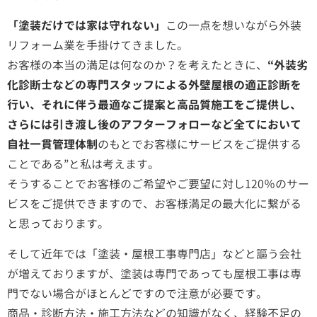
「塗装だけでは家は守れない」
この一点を想いながら外装
リフォーム業を手掛けてきました。
お客様の本当の満足は何なのか？を考えたときに、
“外装劣
化診断士などの専門スタッフによる外壁屋根の適正診断を
行い、それに伴う最適なご提案と高品質施工をご提供し、
さらには引き渡し後のアフターフォローなど全てにおいて
自社一貫管理体制
のもとでお客様にサービスをご提供する
ことである”と私は考えます。
そうすることでお客様のご希望やご要望に対し120％のサー
ビスをご提供できますので、お客様満足の最大化に繋がる
と思っております。
そして近年では「塗装・屋根工事専門店」などと謳う会社
が増えておりますが、塗装は専門であっても屋根工事は専
門でない場合がほとんどですので注意が必要です。
商品・診断方法・施工方法などの知識がなく、経験不足の