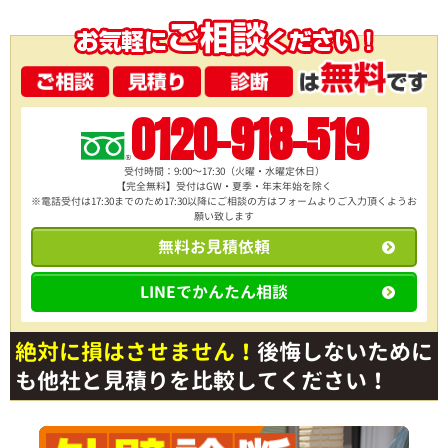
0120-918-519
受付時間：9:00～17:30（火曜・水曜定休日）
【完全無料】受付はGW・夏季・年末年始を除く
※電話受付は17:30までのため17:30以降にご相談の方は
フォームよりご入力頂くようお
願い致します
無料お見積依頼
LINEでかんたん相談
絶対に損はさせません！
後悔しないために
も他社と見積りを比較してください！