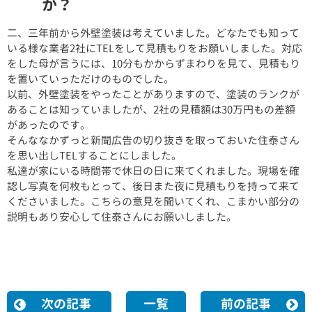
か？
二、三年前から外壁塗装は考えていました。どなたでも知って
いる様な業者2社にTELをして見積もりをお願いしました。対応
をした母が言うには、10分もかからずまわりを見て、見積もり
を置いていっただけのものでした。
以前、外壁塗装をやったことがありますので、塗装のランクが
あることは知っていましたが、2社の見積額は30万円もの差額
があったのです。
そんななかずっと新聞広告の切り抜きを取っておいた住泰さん
を思い出しTELすることにしました。
私達が家にいる時間帯で休日の日に来てくれました。現場を確
認し写真を何枚もとって、後日また夜に見積もりを持って来て
くださいました。こちらの意見を聞いてくれ、こまかい部分の
説明もあり安心して住泰さんにお願いしました。
次の記事
一覧
前の記事