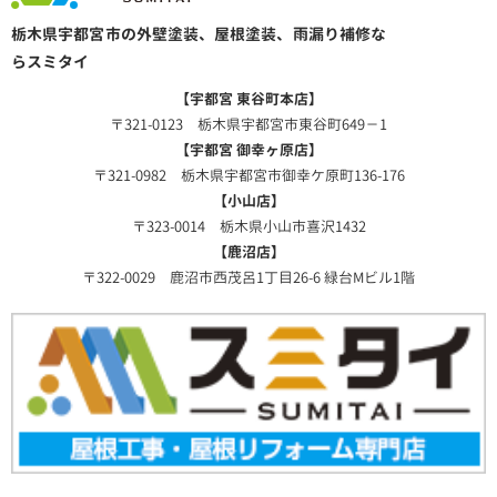
栃木県宇都宮市の外壁塗装、屋根塗装、雨漏り補修な
らスミタイ
【宇都宮 東谷町本店】
〒321-0123 栃木県宇都宮市東谷町649－1
【宇都宮 御幸ヶ原店】
〒321-0982 栃木県宇都宮市御幸ケ原町136-176
【小山店】
〒323-0014 栃木県小山市喜沢1432
【鹿沼店】
〒322-0029 鹿沼市西茂呂1丁目26-6 緑台Mビル1階