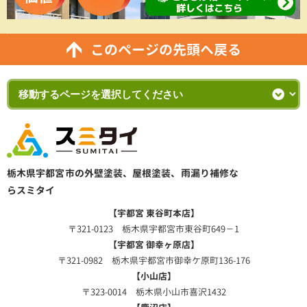
このページの先頭へ戻る
栃木県宇都宮市の外壁塗装、屋根塗装、雨漏り補修な
らスミタイ
【宇都宮 東谷町本店】
〒321-0123 栃木県宇都宮市東谷町649－1
【宇都宮 御幸ヶ原店】
〒321-0982 栃木県宇都宮市御幸ケ原町136-176
【小山店】
〒323-0014 栃木県小山市喜沢1432