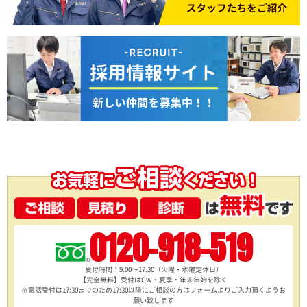
0120-918-519
受付時間：9:00～17:30（火曜・水曜定休日）
【完全無料】受付はGW・夏季・年末年始を除く
※電話受付は17:30までのため17:30以降にご相談の方は
フォームよりご入力頂くようお
願い致します