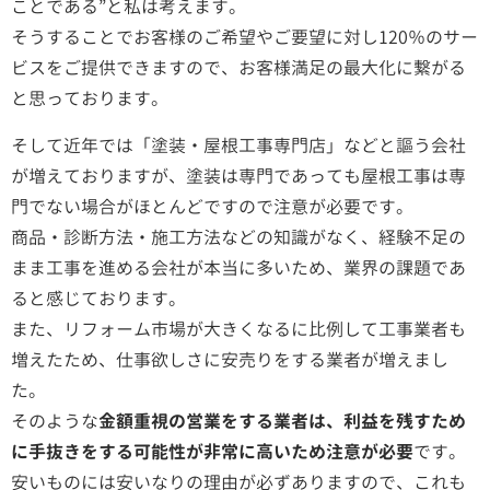
ことである”と私は考えます。
そうすることでお客様のご希望やご要望に対し120％のサー
ビスをご提供できますので、お客様満足の最大化に繋がる
と思っております。
そして近年では「塗装・屋根工事専門店」などと謳う会社
が増えておりますが、塗装は専門であっても屋根工事は専
門でない場合がほとんどですので注意が必要です。
商品・診断方法・施工方法などの知識がなく、経験不足の
まま工事を進める会社が本当に多いため、業界の課題であ
ると感じております。
また、リフォーム市場が大きくなるに比例して工事業者も
増えたため、仕事欲しさに安売りをする業者が増えまし
た。
そのような
金額重視の営業をする業者は、利益を残すため
に手抜きをする可能性が非常に高いため注意が必要
です。
安いものには安いなりの理由が必ずありますので、これも