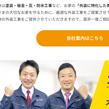
泰は
塗装・板金・瓦・防水工事
など、お家の
「外装に特化した
さまの大切なお家を守るために、最適な外装工事をご提案させ
物の外装工事をご提供させていただきますので、是非一度ご相
会社案内はこちら