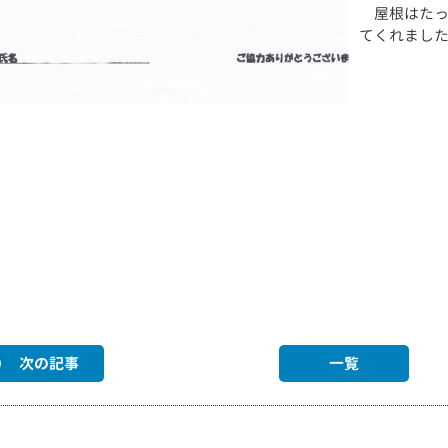
屋根はたっ
てくれまし
次の記事
一覧