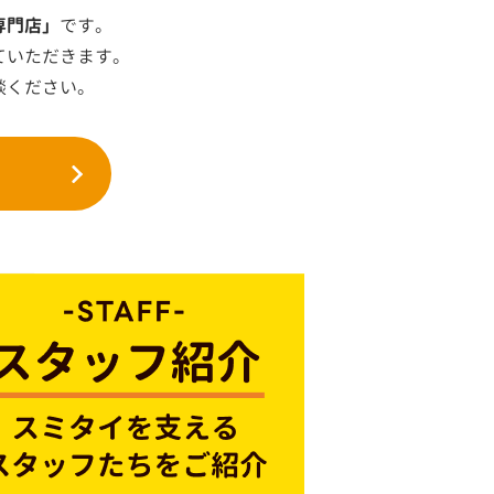
専門店」
です。
ていただきます。
談ください。