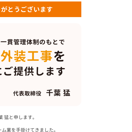
りがとうございます
葉 猛と申します。
ーム業を手掛けてきました。