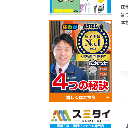
住
皆
本