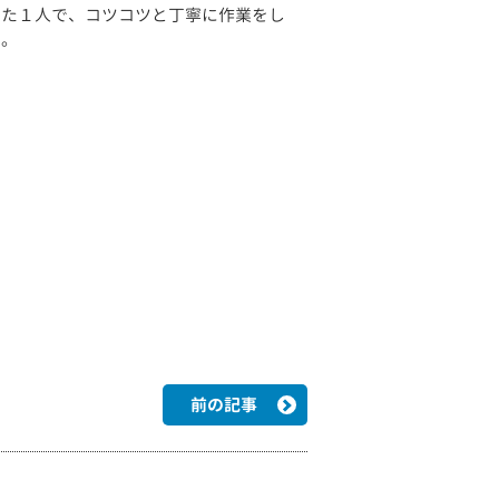
た１人で、コツコツと丁寧に作業をし
た。
前の記事