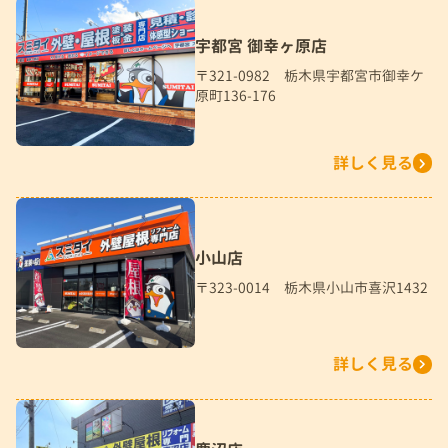
宇都宮 御幸ヶ原店
〒321-0982 栃木県宇都宮市御幸ケ
原町136-176
詳しく見る
小山店
〒323-0014 栃木県小山市喜沢1432
詳しく見る