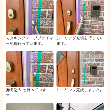
マスキングテーププライマ
シーリング充填を行ってい
ー処理行っています。
ます。
抑え込み を行っていま
シーリング完成しました。
す。