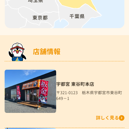
店舗情報
宇都宮 東谷町本店
〒321-0123 栃木県宇都宮市東谷町
649－1
詳しく見る