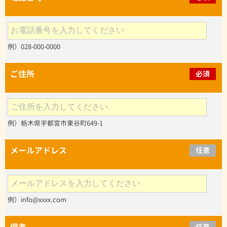
例）028-000-0000
ご住所
必須
例）栃木県宇都宮市東谷町649-1
メールアドレス
任意
例）info@xxxx.com
備考
任意