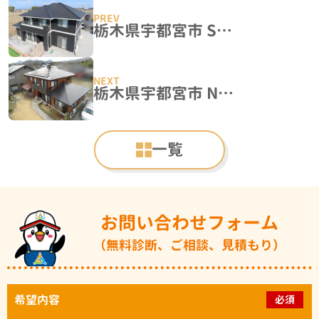
栃木県宇都宮市 S様邸 外壁塗装工事
栃木県宇都宮市 N様邸 屋根塗装・外壁塗装工事
一覧
お問い合わせフォーム
（無料診断、ご相談、見積もり）
希望内容
必須