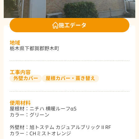
施工データ
地域
栃木県下都賀郡野木町
工事内容
外壁カバー
屋根カバー・葺き替え
使用材料
屋根材：ニチハ 横暖ルーフαS
カラー：グリーン
外壁材：旭トステム カジュアルブリックⅡRF
カラー：CHミストオレンジ