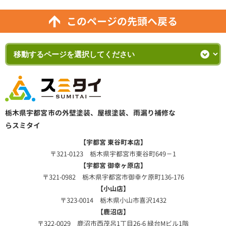
このページの先頭へ戻る
栃木県宇都宮市の外壁塗装、屋根塗装、雨漏り補修な
らスミタイ
【宇都宮 東谷町本店】
〒321-0123 栃木県宇都宮市東谷町649－1
【宇都宮 御幸ヶ原店】
〒321-0982 栃木県宇都宮市御幸ケ原町136-176
【小山店】
〒323-0014 栃木県小山市喜沢1432
【鹿沼店】
〒322-0029 鹿沼市西茂呂1丁目26-6 緑台Mビル1階