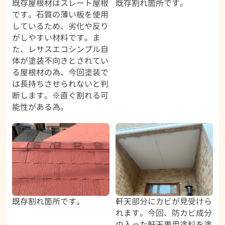
既存屋根材はスレート屋根
既存割れ箇所です。
です。石質の薄い板を使用
しているため、劣化や反り
がしやすい材料です。ま
た、レサスエコシンプル自
体が塗装不向きとされてい
る屋根材の為、今回塗装で
は長持ちさせられないと判
断します。※直ぐ割れる可
能性がある為。
既存割れ箇所です。
軒天部分にカビが見受けら
れます。今回、防カビ成分
の入った軒天専用塗料を塗