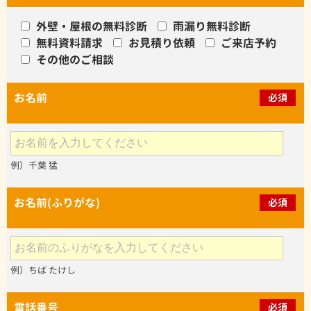
外壁・屋根の無料診断
雨漏り無料診断
無料資料請求
お見積り依頼
ご来店予約
その他のご相談
お名前
必須
例）千葉 猛
お名前(ふりがな)
必須
例）ちば たけし
電話番号
必須