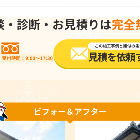
談・診断・お見積りは
完全
0120-918-519
この施工事例と類似の条
見積を依頼
受付時間：9:00～17:30
ビフォー＆アフター