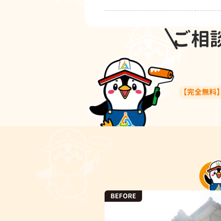
ご相
【完全無料】