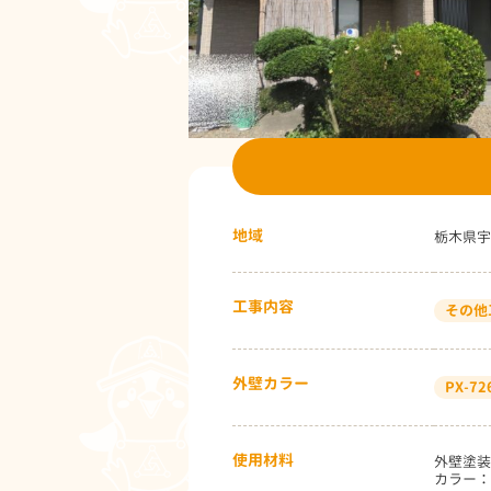
地域
栃木県宇
工事内容
その他
外壁カラー
PX-72
使用材料
外壁塗装
カラー：P