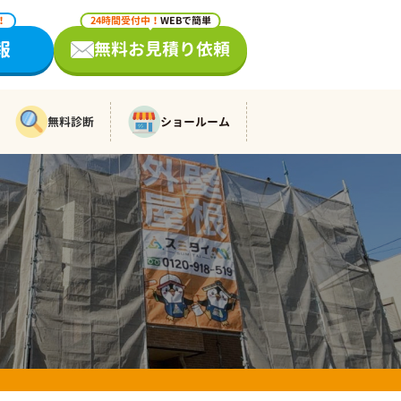
！
24時間受付中！
WEBで簡単
報
無料お見積り依頼
無料診断
ショールーム