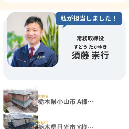
私が担当しました！
常務取締役
すどう たかゆき
須藤 崇行
栃木県小山市 A様邸 屋根塗装・外壁塗装工事
栃木県日光市 Y様邸 屋根塗装・外壁塗装工事