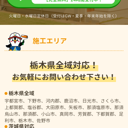
火曜日・水曜日定休日（受付はGW・夏季・年末年始を除く）
施工エリア
栃木県全域対応！
お気軽にお問い合わせ下さい！
栃木県全域
宇都宮市、下野市、河内郡、鹿沼市、日光市、さくら市、
上都賀郡、塩谷郡、大田原市、矢板市、那須塩原市、那須
烏山市、那須郡、小山市、真岡市、芳賀郡、下都賀郡、足
利市、栃木市、佐野市
茨城県対応