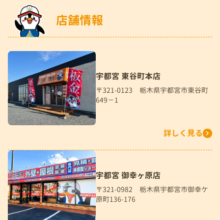
店舗情報
宇都宮 東谷町本店
〒321-0123 栃木県宇都宮市東谷町
649－1
詳しく見る
宇都宮 御幸ヶ原店
〒321-0982 栃木県宇都宮市御幸ケ
原町136-176