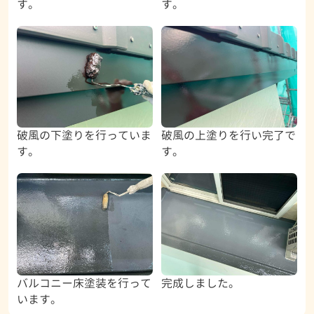
す。
す。
破風の下塗りを行っていま
破風の上塗りを行い完了で
す。
す。
バルコニー床塗装を行って
完成しました。
います。