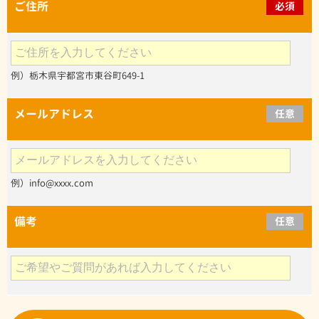
ご住所
必須
例）栃木県宇都宮市東谷町649-1
メールアドレス
任意
例）info@xxxx.com
備考
任意