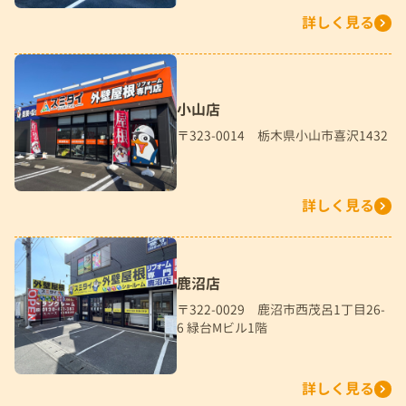
詳しく見る
小山店
〒323-0014 栃木県小山市喜沢1432
詳しく見る
鹿沼店
〒322-0029 鹿沼市西茂呂1丁目26-
6 緑台Mビル1階
詳しく見る