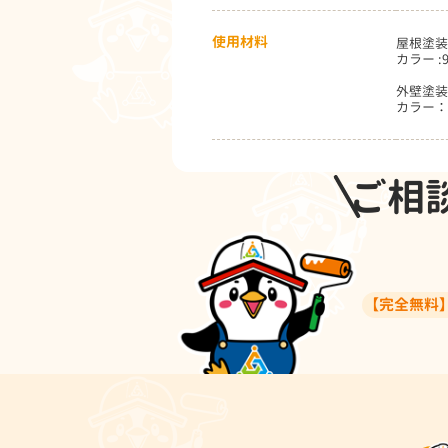
使用材料
屋根塗装
カラー :
外壁塗装
カラー：
ご相
【完全無料】