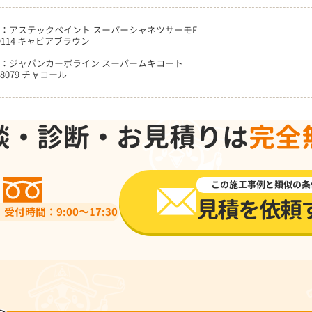
：アステックペイント スーパーシャネツサーモF
9114 キャビアブラウン
：ジャパンカーボライン スーパームキコート
8079 チャコール
談・診断・お見積りは
完全
0120-918-519
この施工事例と類似の条
見積を依頼
受付時間：9:00～17:30