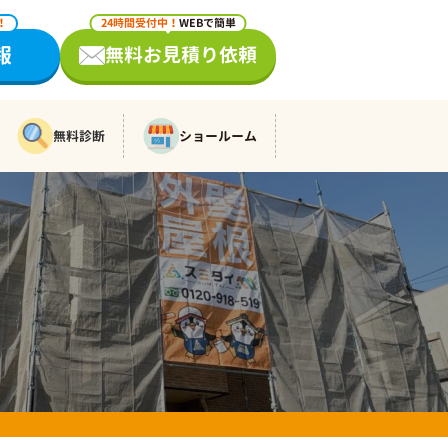
！
24時間受付中！
WEBで簡単
報
無料お見積り依頼
無料診断
ショールーム