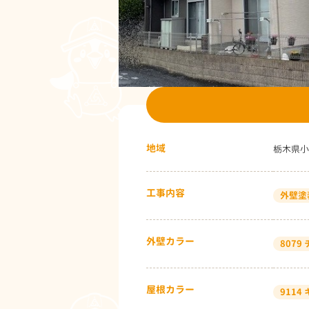
地域
栃木県小
工事内容
外壁塗
外壁カラー
8079
屋根カラー
911