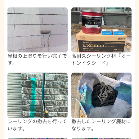
屋根の上塗りを行い完了で
高耐久シーリング材『オー
す。
トンイクシード』
シーリングの撤去を行って
撤去したシーリング廃材に
います。
なります。