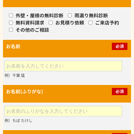
外壁・屋根の無料診断
雨漏り無料診断
無料資料請求
お見積り依頼
ご来店予約
その他のご相談
お名前
必須
例）千葉 猛
お名前(ふりがな)
必須
例）ちば たけし