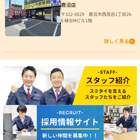
鹿沼店
〒322-0029 鹿沼市西茂呂1丁目26-
6 緑台Mビル1階
詳しく見る