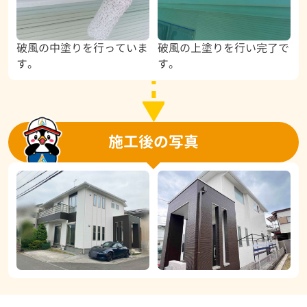
破風の中塗りを行っていま
破風の上塗りを行い完了で
す。
す。
施工後の写真