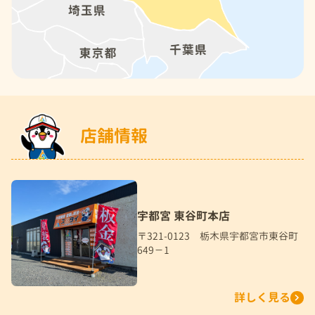
店舗情報
宇都宮 東谷町本店
〒321-0123 栃木県宇都宮市東谷町
649－1
詳しく見る