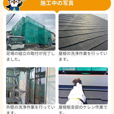
施工中の写真
足場の組立の取付が完了し
屋根の洗浄作業を行ってい
ました。
ます。
外壁の洗浄作業を行ってい
屋根板金部のケレン作業で
ます。
す。