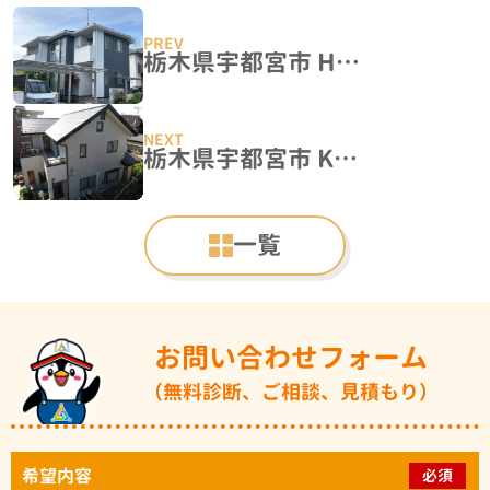
栃木県宇都宮市 H様邸 屋根塗装・外壁塗装工事
栃木県宇都宮市 K様邸 屋根塗装・外壁塗装工事
一覧
お問い合わせフォーム
（無料診断、ご相談、見積もり）
希望内容
必須