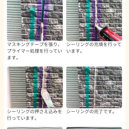
マスキングテープを張り、
シーリングの充填を行って
プライマー処理を行ってい
います。
ます。
シーリングの押さえ込みを
シーリングの完了です。
行っています。