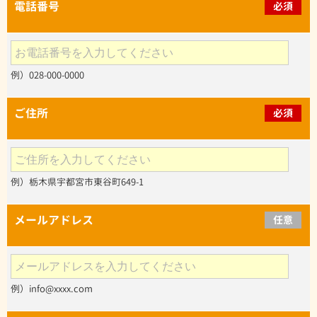
電話番号
必須
例）028-000-0000
ご住所
必須
例）栃木県宇都宮市東谷町649-1
メールアドレス
任意
例）info@xxxx.com