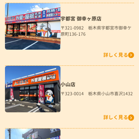
宇都宮 御幸ヶ原店
〒321-0982 栃木県宇都宮市御幸ケ
原町136-176
詳しく見る
小山店
〒323-0014 栃木県小山市喜沢1432
詳しく見る