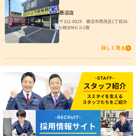
鹿沼店
〒322-0029 鹿沼市西茂呂1丁目26-
6 緑台Mビル1階
詳しく見る