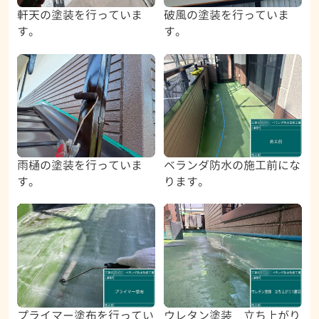
軒天の塗装を行っていま
破風の塗装を行っていま
す。
す。
雨樋の塗装を行っていま
ベランダ防水の施工前にな
す。
ります。
プライマー塗布を行ってい
ウレタン塗装 立ち上がり