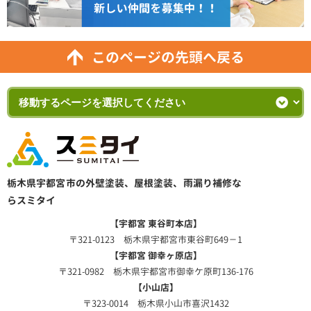
このページの先頭へ戻る
栃木県宇都宮市の外壁塗装、屋根塗装、雨漏り補修な
らスミタイ
【宇都宮 東谷町本店】
〒321-0123 栃木県宇都宮市東谷町649－1
【宇都宮 御幸ヶ原店】
〒321-0982 栃木県宇都宮市御幸ケ原町136-176
【小山店】
〒323-0014 栃木県小山市喜沢1432