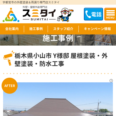
宇都宮市の外壁塗装＆雨漏り専門店スミタイ
外壁・屋根外装専門店
電話
MENU
会社案内
施工事例
スタッフ紹介
キャンペーン情報
施工事例
WORKS
栃木県小山市 Y様邸 屋根塗装・外
壁塗装・防水工事