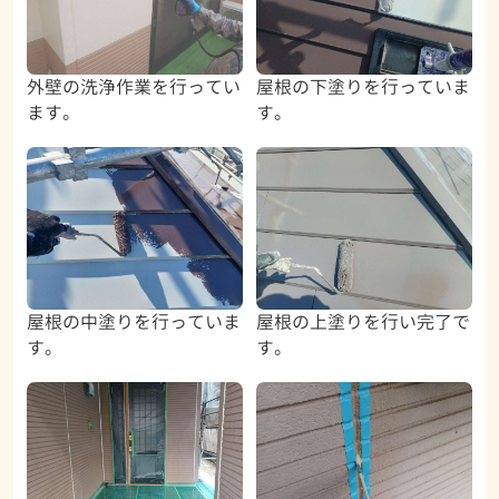
外壁の洗浄作業を行ってい
屋根の下塗りを行っていま
ます。
す。
屋根の中塗りを行っていま
屋根の上塗りを行い完了で
す。
す。