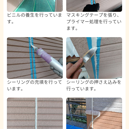
ビニルの養生を行っていま
マスキングテープを張り、
す。
プライマー処理を行ってい
ます。
シーリングの充填を行って
シーリングの押さえ込みを
います。
行っています。