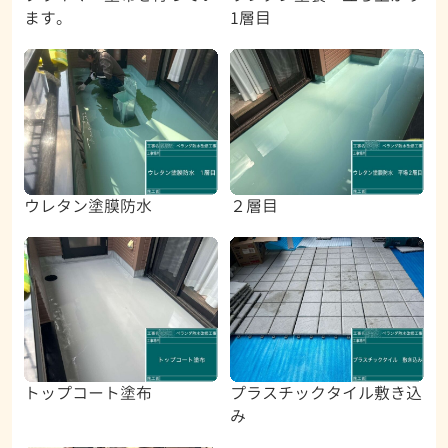
ます。
1層目
ウレタン塗膜防水
２層目
トップコート塗布
プラスチックタイル敷き込
み