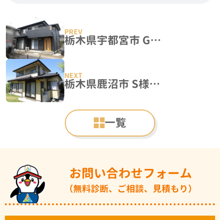
栃木県宇都宮市 G様邸 屋根塗装・外壁塗装工事
栃木県鹿沼市 S様邸 屋根塗装・外壁塗装工事
一覧
お問い合わせフォーム
（無料診断、ご相談、見積もり）