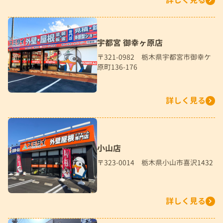
詳しく見る
宇都宮 御幸ヶ原店
〒321-0982 栃木県宇都宮市御幸ケ
原町136-176
詳しく見る
小山店
〒323-0014 栃木県小山市喜沢1432
詳しく見る