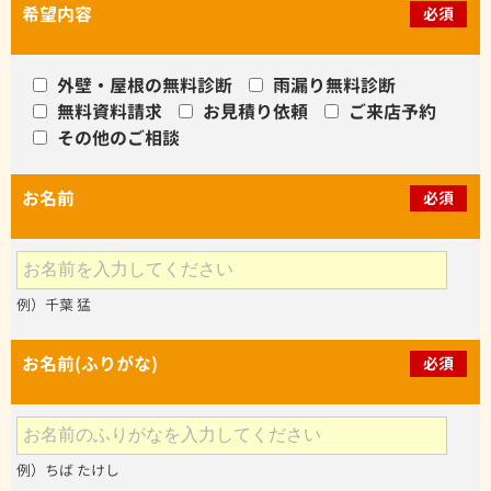
希望内容
必須
外壁・屋根の無料診断
雨漏り無料診断
無料資料請求
お見積り依頼
ご来店予約
その他のご相談
お名前
必須
例）千葉 猛
お名前(ふりがな)
必須
例）ちば たけし