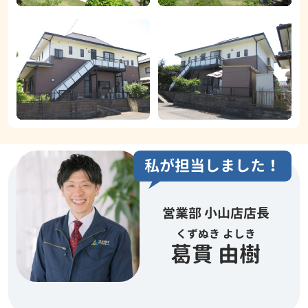
私が担当しました！
営業部 小山店店長
くずぬき よしき
葛貫 由樹