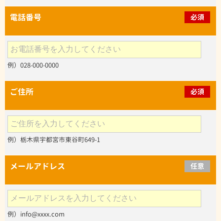
電話番号
必須
例）028-000-0000
ご住所
必須
例）栃木県宇都宮市東谷町649-1
メールアドレス
任意
例）info@xxxx.com